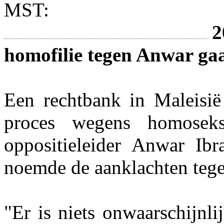
MST:
2
homofilie tegen Anwar ga
Een rechtbank in Maleisië
proces wegens homoseksu
oppositieleider Anwar Ib
noemde de aanklachten teg
"Er is niets onwaarschijnli