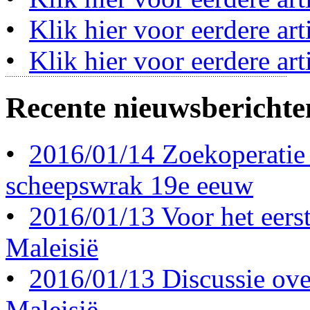
•
Klik hier voor eerdere ar
•
Klik hier voor eerdere art
Recente nieuwsberichte
•
2016/01/14 Zoekoperatie
scheepswrak 19e eeuw
•
2016/01/13 Voor het eerst 
Maleisië
•
2016/01/13 Discussie ove
Maleisië