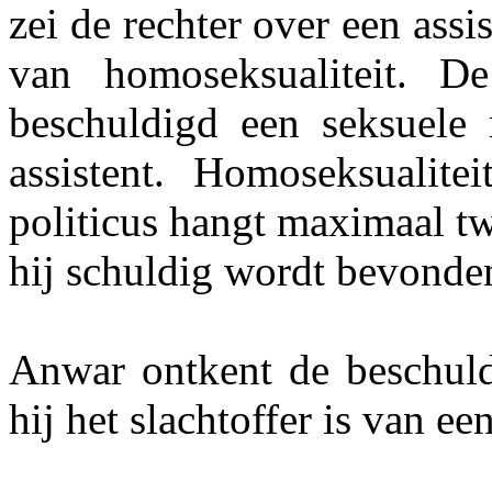
zei de rechter over een ass
van homoseksualiteit. D
beschuldigd een seksuele 
assistent. Homoseksualite
politicus hangt maximaal tw
hij schuldig wordt bevonde
Anwar ontkent de beschuldig
hij het slachtoffer is van e