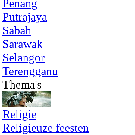
Penang
Putrajaya
Sabah
Sarawak
Selangor
Terengganu
Thema's
Religie
Religieuze feesten