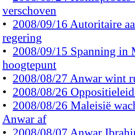
verschoven
•
2008/09/16 Autoritaire a
regering
•
2008/09/15 Spanning in M
hoogtepunt
•
2008/08/27 Anwar wint ru
•
2008/08/26 Oppositieleide
•
2008/08/26 Maleisië wac
Anwar af
•
2008/08/07 Anwar Ibrahi