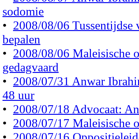
sodomie
•
2008/08/06 Tussentijdse 
bepalen
•
2008/08/06 Maleisische o
gedagvaard
•
2008/07/31 Anwar Ibrahi
48 uur
•
2008/07/18 Advocaat: Anw
•
2008/07/17 Maleisische op
•
2008/07/16 Oppositielei