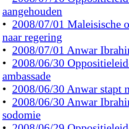
aangehouden
•
2008/07/01 Maleisische op
naar regering
•
2008/07/01 Anwar Ibrahim
•
2008/06/30 Oppositieleid
ambassade
•
2008/06/30 Anwar stapt n
•
2008/06/30 Anwar Ibrahi
sodomie
•
2008/06/29 Oppositieleid