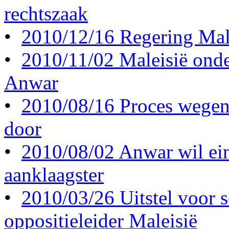
rechtszaak
•
2010/12/16 Regering Malei
•
2010/11/02 Maleisië onde
Anwar
•
2010/08/16 Proces wegen
door
•
2010/08/02 Anwar wil ein
aanklaagster
•
2010/03/26 Uitstel voor 
oppositieleider Maleisië