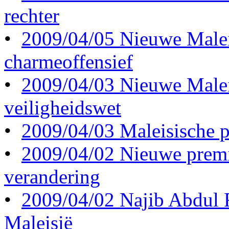
rechter
•
2009/04/05 Nieuwe Maleis
charmeoffensief
•
2009/04/03 Nieuwe Maleis
veiligheidswet
•
2009/04/03 Maleisische p
•
2009/04/02 Nieuwe premi
verandering
•
2009/04/02 Najib Abdul 
Maleisië