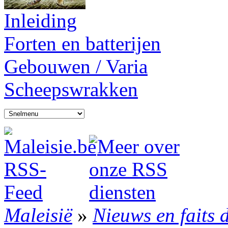
Inleiding
Forten en batterijen
Gebouwen / Varia
Scheepswrakken
Maleisië
»
Nieuws en faits 