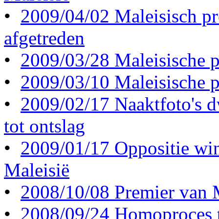
•
2009/04/02 Maleisisch pr
afgetreden
•
2009/03/28 Maleisische p
•
2009/03/10 Maleisische p
•
2009/02/17 Naaktfoto's d
tot ontslag
•
2009/01/17 Oppositie wint
Maleisië
•
2008/10/08 Premier van M
•
2008/09/24 Homoproces 