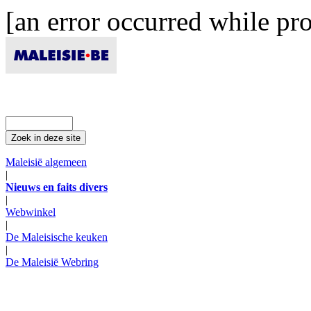
[an error occurred while pro
Maleisië algemeen
|
Nieuws en faits divers
|
Webwinkel
|
De Maleisische keuken
|
De Maleisië Webring