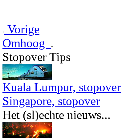
Vorige
Omhoog
Stopover Tips
Kuala Lumpur, stopover
Singapore, stopover
Het (sl)echte nieuws...