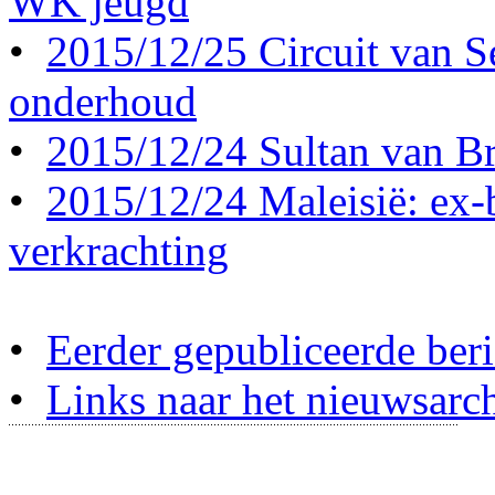
WK jeugd
•
2015/12/25 Circuit van S
onderhoud
•
2015/12/24 Sultan van Br
•
2015/12/24 Maleisië: ex-b
verkrachting
•
Eerder gepubliceerde beri
•
Links naar het nieuwsarch