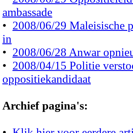
ambassade
•
2008/06/29 Maleisische p
in
•
2008/06/28 Anwar opnieu
•
2008/04/15 Politie versto
oppositiekandidaat
Archief pagina's:
•
Klik hier voor eerdere ar