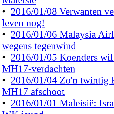
•
2016/01/08 Verwanten ve
leven nog!
•
2016/01/06 Malaysia Airl
wegens tegenwind
•
2016/01/05 Koenders wil 
MH17-verdachten
•
2016/01/04 Zo'n twintig
MH17 afschoot
•
2016/01/01 Maleisië: Israë