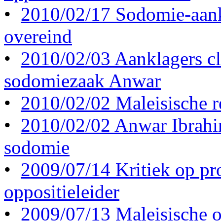
•
2010/02/17 Sodomie-aankl
overeind
•
2010/02/03 Aanklagers c
sodomiezaak Anwar
•
2010/02/02 Maleisische r
•
2010/02/02 Anwar Ibrahi
sodomie
•
2009/07/14 Kritiek op pr
oppositieleider
•
2009/07/13 Maleisische o