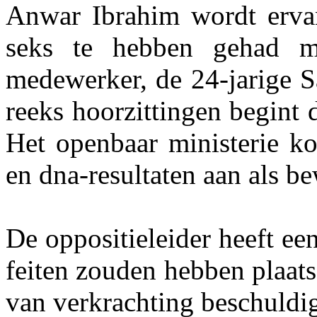
Anwar Ibrahim wordt ervan
seks te hebben gehad m
medewerker, de 24-jarige S
reeks hoorzittingen begint 
Het openbaar ministerie ko
en dna-resultaten aan als be
De oppositieleider heeft een
feiten zouden hebben plaat
van verkrachting beschuldi