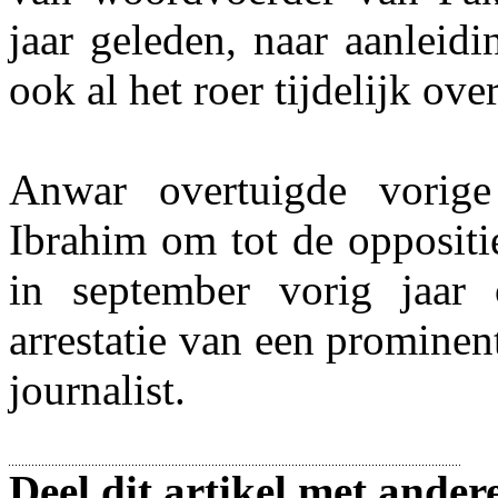
jaar geleden, naar aanleid
ook al het roer tijdelijk over
Anwar overtuigde vorig
Ibrahim om tot de oppositi
in september vorig jaar 
arrestatie van een prominen
journalist.
Deel dit artikel met ander