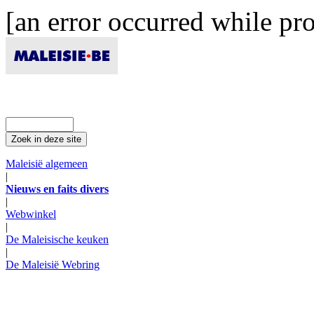
[an error occurred while pro
Maleisië algemeen
|
Nieuws en faits divers
|
Webwinkel
|
De Maleisische keuken
|
De Maleisië Webring