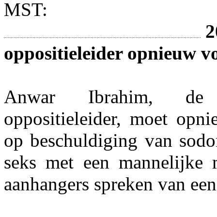
MST:
2
oppositieleider opnieuw v
Anwar Ibrahim, de ch
oppositieleider, moet opni
op beschuldiging van sodo
seks met een mannelijke 
aanhangers spreken van een