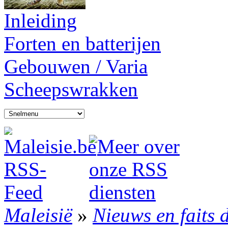
Inleiding
Forten en batterijen
Gebouwen / Varia
Scheepswrakken
Maleisië
»
Nieuws en faits 