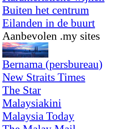
Buiten het centrum
Eilanden in de buurt
Aanbevolen .my sites
Bernama (persbureau)
New Straits Times
The Star
Malaysiakini
Malaysia Today
The Malay Mail