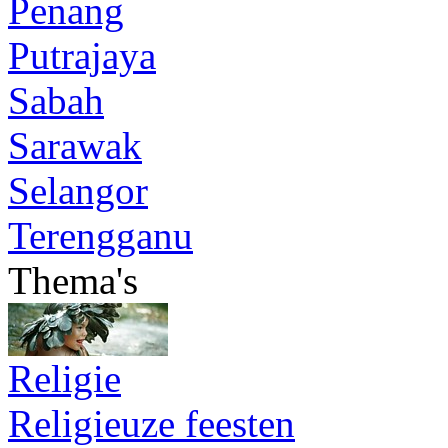
Penang
Putrajaya
Sabah
Sarawak
Selangor
Terengganu
Thema's
Religie
Religieuze feesten