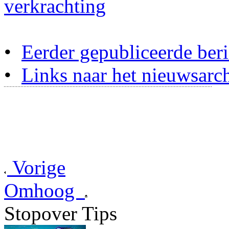
verkrachting
•
Eerder gepubliceerde beri
•
Links naar het nieuwsarch
Vorige
Omhoog
Stopover Tips