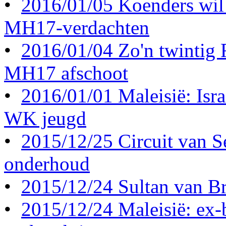
•
2016/01/05 Koenders wil 
MH17-verdachten
•
2016/01/04 Zo'n twintig
MH17 afschoot
•
2016/01/01 Maleisië: Israë
WK jeugd
•
2015/12/25 Circuit van S
onderhoud
•
2015/12/24 Sultan van Br
•
2015/12/24 Maleisië: ex-b