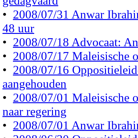
gedagvaard
•
2008/07/31 Anwar Ibrahi
48 uur
•
2008/07/18 Advocaat: Anw
•
2008/07/17 Maleisische op
•
2008/07/16 Oppositielei
aangehouden
•
2008/07/01 Maleisische op
naar regering
•
2008/07/01 Anwar Ibrahim