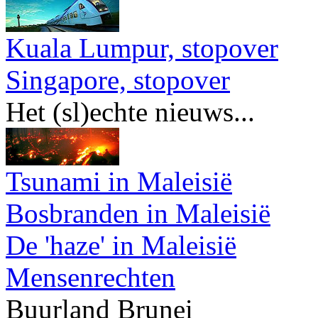
Kuala Lumpur, stopover
Singapore, stopover
Het (sl)echte nieuws...
Tsunami in Maleisië
Bosbranden in Maleisië
De 'haze' in Maleisië
Mensenrechten
Buurland Brunei