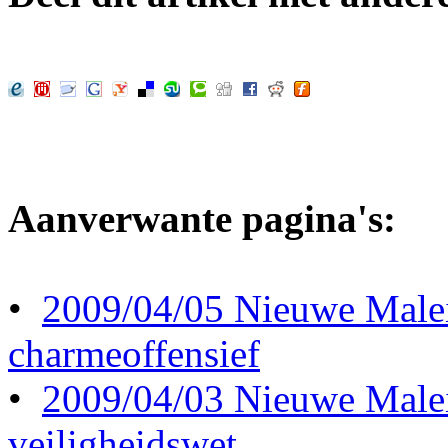
Aanverwante pagina's:
•
2009/04/05 Nieuwe Maleis
charmeoffensief
•
2009/04/03 Nieuwe Maleis
veiligheidswet