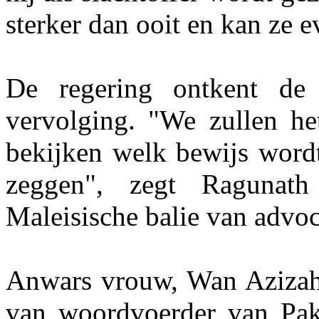
sterker dan ooit en kan ze e
De regering ontkent de 
vervolging. "We zullen he
bekijken welk bewijs wordt
zeggen", zegt Ragunath
Maleisische balie van advoc
Anwars vrouw, Wan Azizah I
van woordvoerder van Pak