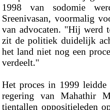
1998 van sodomie werd
Sreenivasan, voormalig voo
van advocaten. "Hij werd t
zit de politiek duidelijk a
het land niet nog een proc
verdeelt."
Het proces in 1999 leidde 
regering van Mahathir M
tientallen oppositieleden 