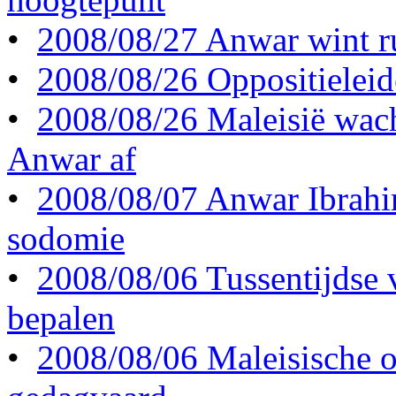
•
2008/08/27 Anwar wint ru
•
2008/08/26 Oppositieleide
•
2008/08/26 Maleisië wac
Anwar af
•
2008/08/07 Anwar Ibrahi
sodomie
•
2008/08/06 Tussentijdse 
bepalen
•
2008/08/06 Maleisische o