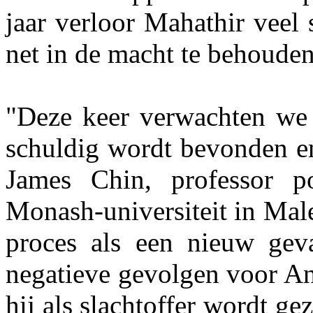
jaar verloor Mahathir veel
net in de macht te behouden
"Deze keer verwachten we 
schuldig wordt bevonden en
James Chin, professor p
Monash-universiteit in Mal
proces als een nieuw geva
negatieve gevolgen voor A
hij als slachtoffer wordt ge