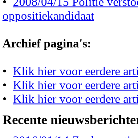
•
2008/04/15 Politie versto
oppositiekandidaat
Archief pagina's:
•
Klik hier voor eerdere ar
•
Klik hier voor eerdere ar
•
Klik hier voor eerdere art
Recente nieuwsberichte