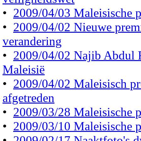
•
2009/04/03 Maleisische p
•
2009/04/02 Nieuwe premi
verandering
•
2009/04/02 Najib Abdul 
Maleisië
•
2009/04/02 Maleisisch pr
afgetreden
•
2009/03/28 Maleisische p
•
2009/03/10 Maleisische p
•
2009/02/17 Naaktfoto's d