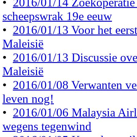
•
2016/01/14 Zoekoperatie
scheepswrak 19e eeuw
•
2016/01/13 Voor het eerst 
Maleisië
•
2016/01/13 Discussie ove
Maleisië
•
2016/01/08 Verwanten ve
leven nog!
•
2016/01/06 Malaysia Airl
wegens tegenwind