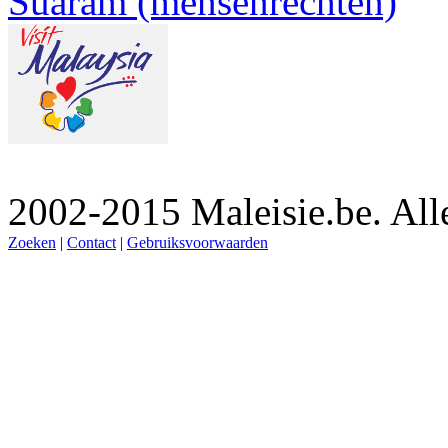
Suaram (mensenrechten)
2002-2015 Maleisie.be. Al
Zoeken
|
Contact
|
Gebruiksvoorwaarden