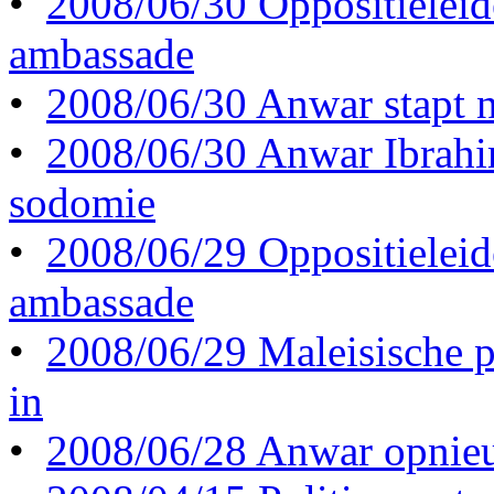
•
2008/06/30 Oppositieleid
ambassade
•
2008/06/30 Anwar stapt n
•
2008/06/30 Anwar Ibrahi
sodomie
•
2008/06/29 Oppositieleid
ambassade
•
2008/06/29 Maleisische p
in
•
2008/06/28 Anwar opnieu