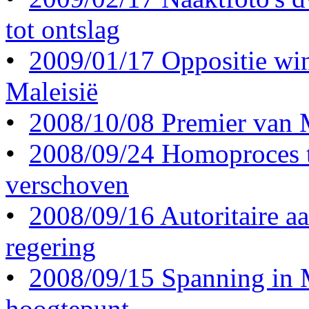
tot ontslag
•
2009/01/17 Oppositie wint
Maleisië
•
2008/10/08 Premier van M
•
2008/09/24 Homoproces 
verschoven
•
2008/09/16 Autoritaire a
regering
•
2008/09/15 Spanning in M
hoogtepunt