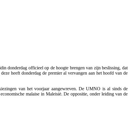
in donderdag officieel op de hoogte brengen van zijn beslissing, dat
, deze heeft donderdag de premier al vervangen aan het hoofd van de
erkiezingen van het voorjaar aangewreven. De UMNO is al sinds de
r economische malaise in Maleisiė. De oppositie, onder leiding van de