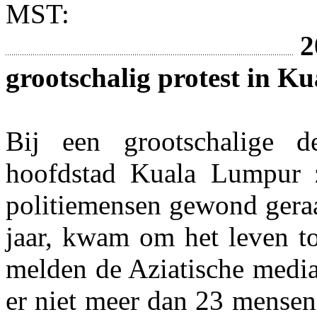
MST:
2
grootschalig protest in 
Bij een grootschalige d
hoofdstad Kuala Lumpur z
politiemensen gewond geraa
jaar, kwam om het leven to
melden de Aziatische media
er niet meer dan 23 mensen