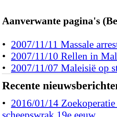
Aanverwante pagina's (Ber
•
2007/11/11 Massale arresta
•
2007/11/10 Rellen in Mal
•
2007/11/07 Maleisië op s
Recente nieuwsberichte
•
2016/01/14 Zoekoperatie
scheepswrak 19e eeuw