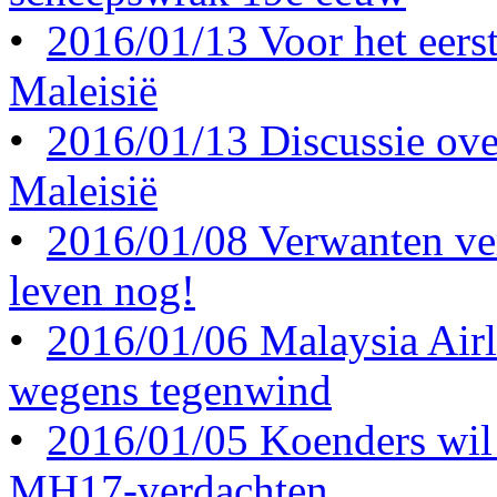
•
2016/01/13 Voor het eerst 
Maleisië
•
2016/01/13 Discussie ove
Maleisië
•
2016/01/08 Verwanten ve
leven nog!
•
2016/01/06 Malaysia Airl
wegens tegenwind
•
2016/01/05 Koenders wil 
MH17-verdachten