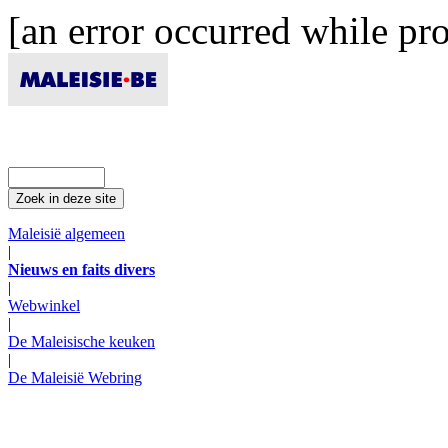
[an error occurred while pro
Maleisië algemeen
|
Nieuws en faits divers
|
Webwinkel
|
De Maleisische keuken
|
De Maleisië Webring