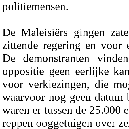
politiemensen.
De Maleisiërs gingen zat
zittende regering en voor 
De demonstranten vinde
oppositie geen eerlijke k
voor verkiezingen, die mog
waarvoor nog geen datum b
waren er tussen de 25.000 e
reppen ooggetuigen over ze