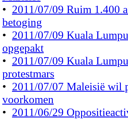
•
2011/07/09 Ruim 1.400 arr
betoging
•
2011/07/09 Kuala Lumpur
opgepakt
•
2011/07/09 Kuala Lumpur
protestmars
•
2011/07/07 Maleisië wil 
voorkomen
•
2011/06/29 Oppositieactiv