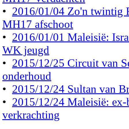
•
2016/01/04 Zo'n twintig
MH17 afschoot
•
2016/01/01 Maleisië: Israë
WK jeugd
•
2015/12/25 Circuit van S
onderhoud
•
2015/12/24 Sultan van Br
•
2015/12/24 Maleisië: ex-b
verkrachting