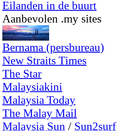
Eilanden in de buurt
Aanbevolen .my sites
Bernama (persbureau)
New Straits Times
The Star
Malaysiakini
Malaysia Today
The Malay Mail
Malaysia Sun
/
Sun2surf