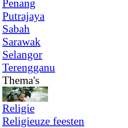
Penang
Putrajaya
Sabah
Sarawak
Selangor
Terengganu
Thema's
Religie
Religieuze feesten