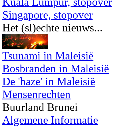
Kuala Lumpur, stopover
Singapore, stopover
Het (sl)echte nieuws...
Tsunami in Maleisië
Bosbranden in Maleisië
De 'haze' in Maleisië
Mensenrechten
Buurland Brunei
Algemene Informatie