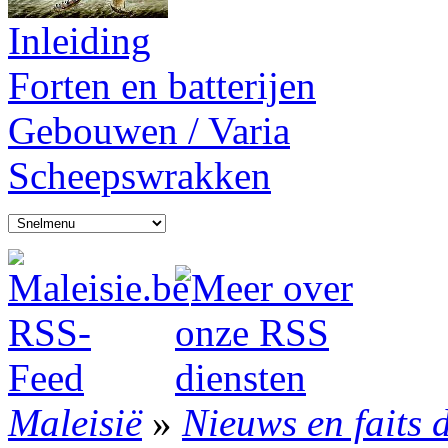
Inleiding
Forten en batterijen
Gebouwen / Varia
Scheepswrakken
Maleisië
»
Nieuws en faits 