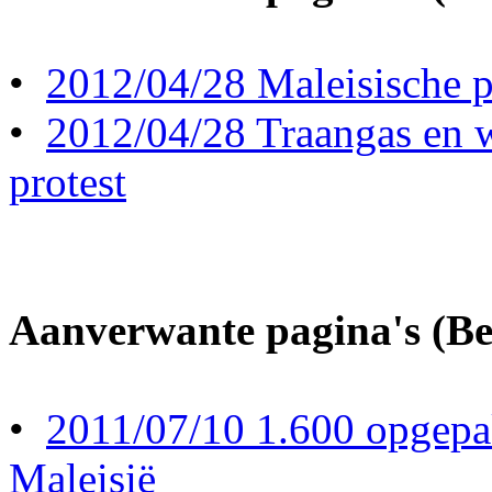
•
2012/04/28 Maleisische po
•
2012/04/28 Traangas en w
protest
Aanverwante pagina's (Ber
•
2011/07/10 1.600 opgepak
Maleisië