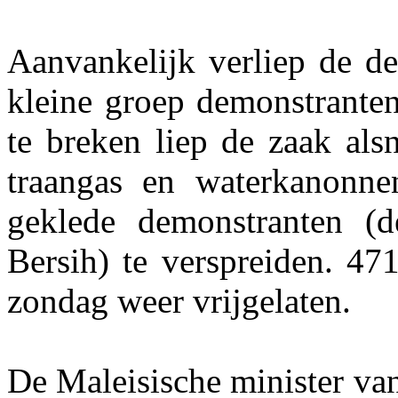
Aanvankelijk verliep de de
kleine groep demonstranten 
te breken liep de zaak als
traangas en waterkanonne
geklede demonstranten (d
Bersih) te verspreiden. 47
zondag weer vrijgelaten.
De Maleisische minister va