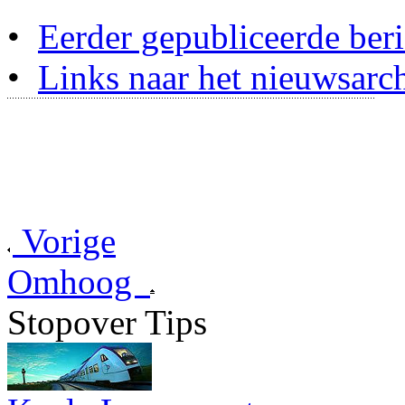
•
Eerder gepubliceerde beri
•
Links naar het nieuwsarch
Vorige
Omhoog
Stopover Tips