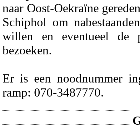
naar Oost-Oekraïne gereden.
Schiphol om nabestaanden
willen en eventueel de 
bezoeken.
Er is een noodnummer ing
ramp: 070-3487770.
G