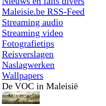
Nieuws en faits divers
Maleisie.be RSS-Feed
Streaming audio
Streaming video
Fotografietips
Reisverslagen
Naslagwerken
Wallpapers
De VOC in Maleisië