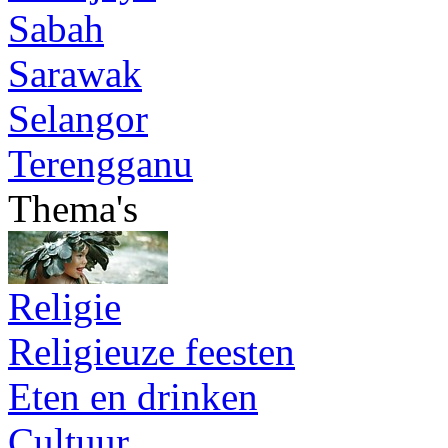
Sabah
Sarawak
Selangor
Terengganu
Thema's
Religie
Religieuze feesten
Eten en drinken
Cultuur