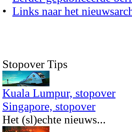
•
Links naar het nieuwsarch
Stopover Tips
Kuala Lumpur, stopover
Singapore, stopover
Het (sl)echte nieuws...