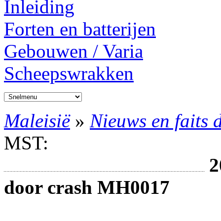
Inleiding
Forten en batterijen
Gebouwen / Varia
Scheepswrakken
Maleisië
»
Nieuws en faits 
MST:
2
door crash MH0017