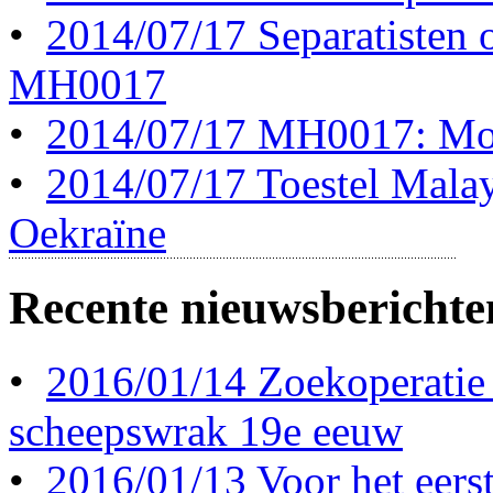
•
2014/07/17 Separatisten 
MH0017
•
2014/07/17 MH0017: Mog
•
2014/07/17 Toestel Malay
Oekraïne
Recente nieuwsberichte
•
2016/01/14 Zoekoperatie
scheepswrak 19e eeuw
•
2016/01/13 Voor het eerst 