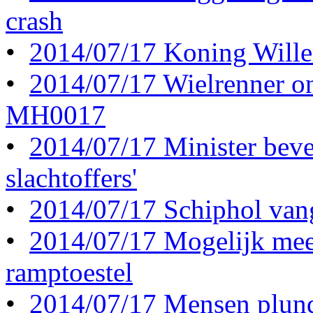
crash
•
2014/07/17 Koning Willem
•
2014/07/17 Wielrenner o
MH0017
•
2014/07/17 Minister beves
slachtoffers'
•
2014/07/17 Schiphol vang
•
2014/07/17 Mogelijk meer
ramptoestel
•
2014/07/17 Mensen plund