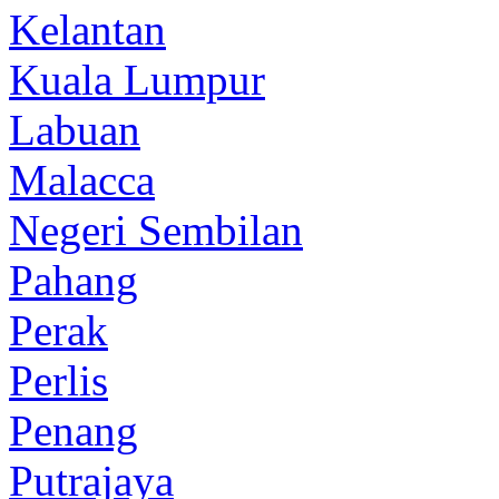
Kelantan
Kuala Lumpur
Labuan
Malacca
Negeri Sembilan
Pahang
Perak
Perlis
Penang
Putrajaya