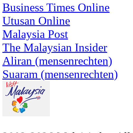
Business Times Online
Utusan Online
Malaysia Post
The Malaysian Insider
Aliran (mensenrechten)
Suaram (mensenrechten)