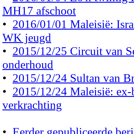
MH17 afschoot
•
2016/01/01 Maleisië: Israë
WK jeugd
•
2015/12/25 Circuit van S
onderhoud
•
2015/12/24 Sultan van Br
•
2015/12/24 Maleisië: ex-b
verkrachting
•
Eerder gepubliceerde beri