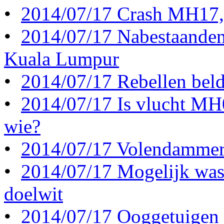
•
2014/07/17 Crash MH17, d
•
2014/07/17 Nabestaanden
Kuala Lumpur
•
2014/07/17 Rebellen beld
•
2014/07/17 Is vlucht MH
wie?
•
2014/07/17 Volendammers
•
2014/07/17 Mogelijk was 
doelwit
•
2014/07/17 Ooggetuigen z