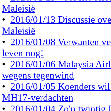
Maleisië
•
2016/01/13 Discussie ove
Maleisië
•
2016/01/08 Verwanten ve
leven nog!
•
2016/01/06 Malaysia Airl
wegens tegenwind
•
2016/01/05 Koenders wil 
MH17-verdachten
•
2016/01/04 Zo'n twintig