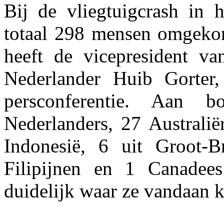
Bij de vliegtuigcrash in 
totaal 298 mensen omgekom
heeft de vicepresident va
Nederlander Huib Gorter
persconferentie. Aan
Nederlanders, 27 Australië
Indonesië, 6 uit Groot-Br
Filipijnen en 1 Canadee
duidelijk waar ze vandaan 