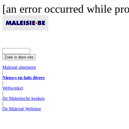
[an error occurred while pro
Maleisië algemeen
|
Nieuws en faits divers
|
Webwinkel
|
De Maleisische keuken
|
De Maleisië Webring