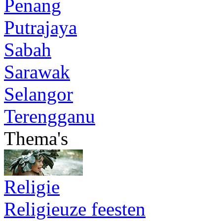
Penang
Putrajaya
Sabah
Sarawak
Selangor
Terengganu
Thema's
Religie
Religieuze feesten