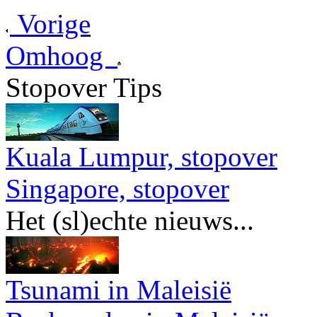
Vorige
Omhoog
Stopover Tips
Kuala Lumpur, stopover
Singapore, stopover
Het (sl)echte nieuws...
Tsunami in Maleisië