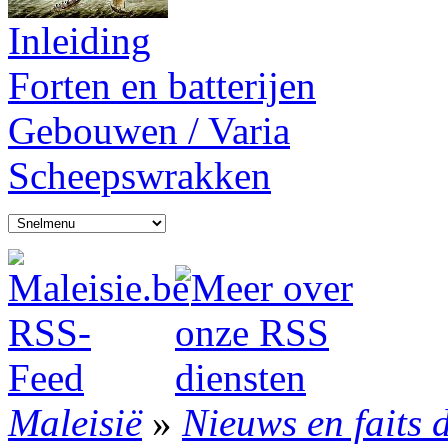
Inleiding
Forten en batterijen
Gebouwen / Varia
Scheepswrakken
Maleisië
»
Nieuws en faits 