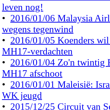
leven nog!
•
2016/01/06 Malaysia Airl
wegens tegenwind
•
2016/01/05 Koenders wil 
MH17-verdachten
•
2016/01/04 Zo'n twintig
MH17 afschoot
•
2016/01/01 Maleisië: Israë
WK jeugd
•
2015/12/25 Circuit van S