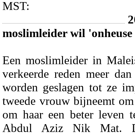
MST:
2
moslimleider wil 'onheus
Een moslimleider in Malei
verkeerde reden meer dan
worden geslagen tot ze im
tweede vrouw bijneemt om z
om haar een beter leven te
Abdul Aziz Nik Mat. D