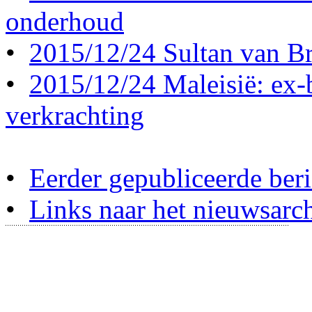
onderhoud
•
2015/12/24 Sultan van Br
•
2015/12/24 Maleisië: ex-b
verkrachting
•
Eerder gepubliceerde beri
•
Links naar het nieuwsarch