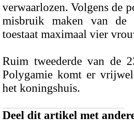
verwaarlozen. Volgens de po
misbruik maken van de i
toestaat maximaal vier vro
Ruim tweederde van de 23
Polygamie komt er vrijwel 
het koningshuis.
Deel dit artikel met ander