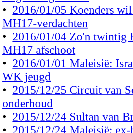
•
2016/01/05 Koenders wil 
MH17-verdachten
•
2016/01/04 Zo'n twintig
MH17 afschoot
•
2016/01/01 Maleisië: Israë
WK jeugd
•
2015/12/25 Circuit van S
onderhoud
•
2015/12/24 Sultan van Br
•
2015/12/24 Maleisië: ex-b