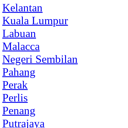
Kelantan
Kuala Lumpur
Labuan
Malacca
Negeri Sembilan
Pahang
Perak
Perlis
Penang
Putrajaya