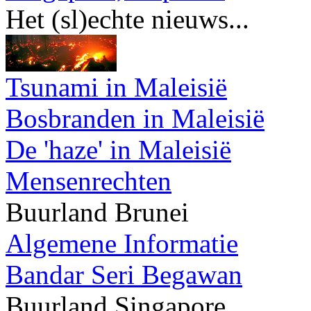
Het (sl)echte nieuws...
Tsunami in Maleisië
Bosbranden in Maleisië
De 'haze' in Maleisië
Mensenrechten
Buurland Brunei
Algemene Informatie
Bandar Seri Begawan
Buurland Singapore