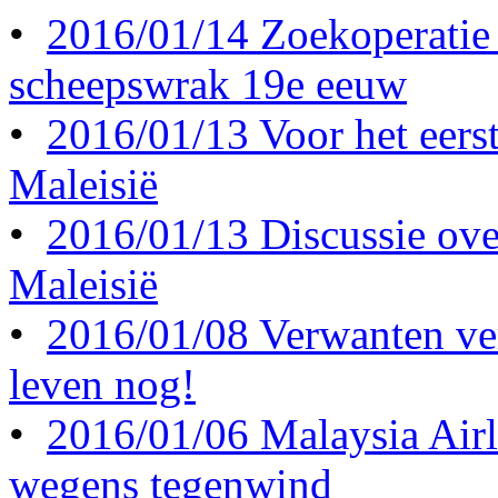
•
2016/01/14 Zoekoperatie
scheepswrak 19e eeuw
•
2016/01/13 Voor het eerst 
Maleisië
•
2016/01/13 Discussie ove
Maleisië
•
2016/01/08 Verwanten ve
leven nog!
•
2016/01/06 Malaysia Airl
wegens tegenwind