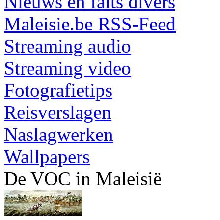
Nieuws en faits divers
Maleisie.be RSS-Feed
Streaming audio
Streaming video
Fotografietips
Reisverslagen
Naslagwerken
Wallpapers
De VOC in Maleisië