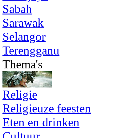
Sabah
Sarawak
Selangor
Terengganu
Thema's
Religie
Religieuze feesten
Eten en drinken
Cultuur