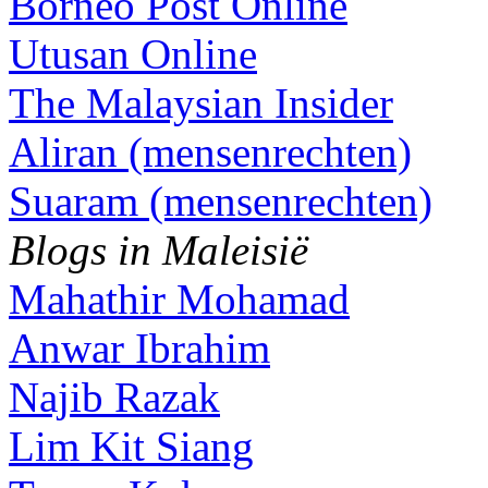
Borneo Post Online
Utusan Online
The Malaysian Insider
Aliran (mensenrechten)
Suaram (mensenrechten)
Blogs in Maleisië
Mahathir Mohamad
Anwar Ibrahim
Najib Razak
Lim Kit Siang