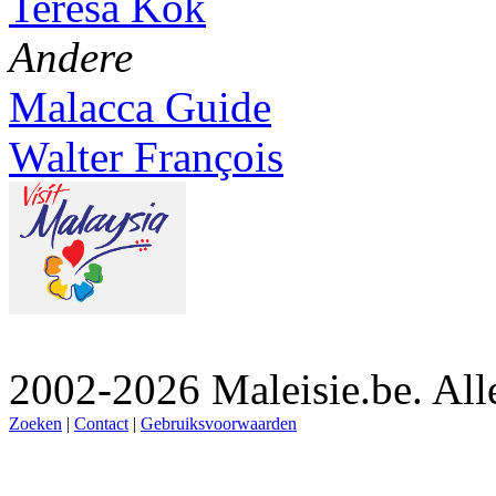
Teresa Kok
Andere
Malacca Guide
Walter François
2002-2026 Maleisie.be. Al
Zoeken
|
Contact
|
Gebruiksvoorwaarden