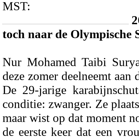
MST:
2
toch naar de Olympische 
Nur Mohamed Taibi Suryani
deze zomer deelneemt aan 
De 29-jarige karabijnschut
conditie: zwanger. Ze plaats
maar wist op dat moment no
de eerste keer dat een vro