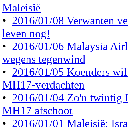
Maleisië
•
2016/01/08 Verwanten ve
leven nog!
•
2016/01/06 Malaysia Airl
wegens tegenwind
•
2016/01/05 Koenders wil 
MH17-verdachten
•
2016/01/04 Zo'n twintig
MH17 afschoot
•
2016/01/01 Maleisië: Israë