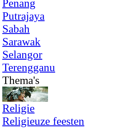
Penang
Putrajaya
Sabah
Sarawak
Selangor
Terengganu
Thema's
Religie
Religieuze feesten