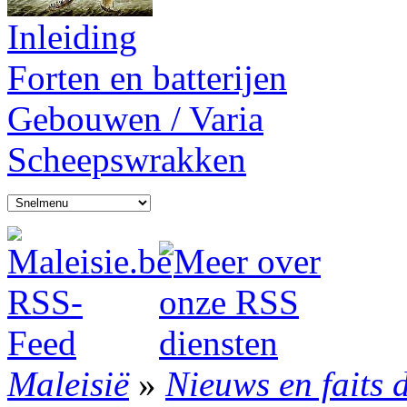
Inleiding
Forten en batterijen
Gebouwen / Varia
Scheepswrakken
Maleisië
»
Nieuws en faits 