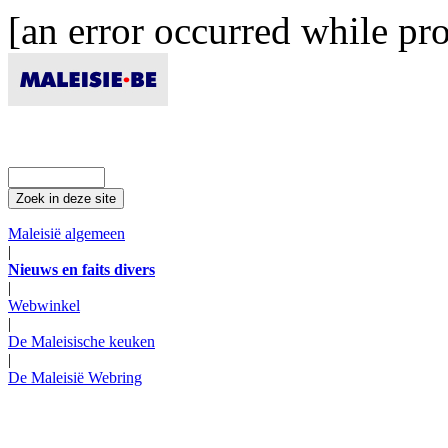
[an error occurred while pro
Maleisië algemeen
|
Nieuws en faits divers
|
Webwinkel
|
De Maleisische keuken
|
De Maleisië Webring