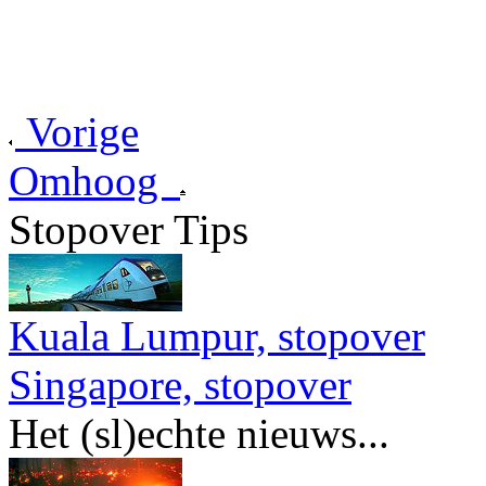
Vorige
Omhoog
Stopover Tips
Kuala Lumpur, stopover
Singapore, stopover
Het (sl)echte nieuws...