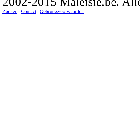
2002-2015 Maleisie.be. Al
Zoeken
|
Contact
|
Gebruiksvoorwaarden