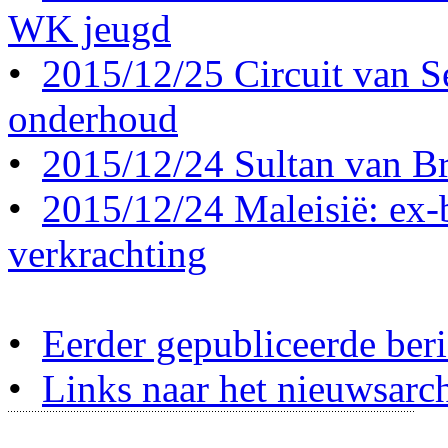
WK jeugd
•
2015/12/25 Circuit van S
onderhoud
•
2015/12/24 Sultan van Br
•
2015/12/24 Maleisië: ex-b
verkrachting
•
Eerder gepubliceerde beri
•
Links naar het nieuwsarch