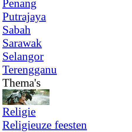
Penang
Putrajaya
Sabah
Sarawak
Selangor
Terengganu
Thema's
Religie
Religieuze feesten