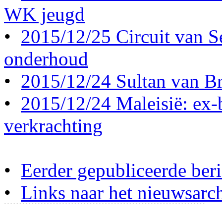
WK jeugd
•
2015/12/25 Circuit van S
onderhoud
•
2015/12/24 Sultan van Br
•
2015/12/24 Maleisië: ex-b
verkrachting
•
Eerder gepubliceerde beri
•
Links naar het nieuwsarch