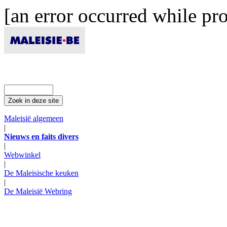
[an error occurred while pro
Maleisië algemeen
|
Nieuws en faits divers
|
Webwinkel
|
De Maleisische keuken
|
De Maleisië Webring