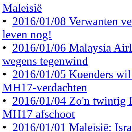
Maleisië
•
2016/01/08 Verwanten ve
leven nog!
•
2016/01/06 Malaysia Airl
wegens tegenwind
•
2016/01/05 Koenders wil 
MH17-verdachten
•
2016/01/04 Zo'n twintig
MH17 afschoot
•
2016/01/01 Maleisië: Israë