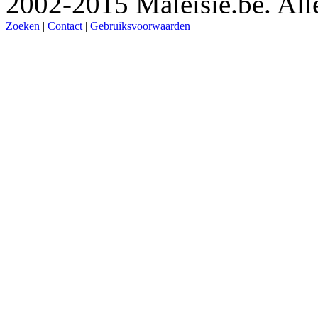
2002-2015 Maleisie.be. Al
Zoeken
|
Contact
|
Gebruiksvoorwaarden