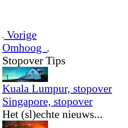
Vorige
Omhoog
Stopover Tips
Kuala Lumpur, stopover
Singapore, stopover
Het (sl)echte nieuws...