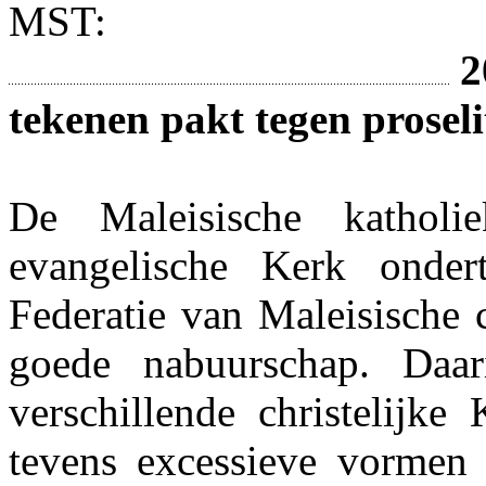
MST:
2
tekenen pakt tegen prosel
De Maleisische katholie
evangelische Kerk onder
Federatie van Maleisische 
goede nabuurschap. Daa
verschillende christelijk
tevens excessieve vormen 