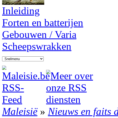
Inleiding
Forten en batterijen
Gebouwen / Varia
Scheepswrakken
Maleisië
»
Nieuws en faits 