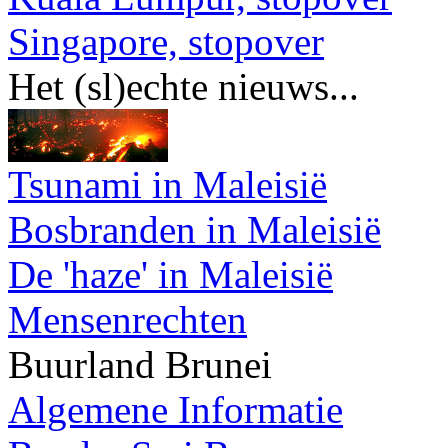
Singapore, stopover
Het (sl)echte nieuws...
Tsunami in Maleisië
Bosbranden in Maleisië
De 'haze' in Maleisië
Mensenrechten
Buurland Brunei
Algemene Informatie