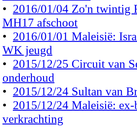
•
2016/01/04 Zo'n twintig
MH17 afschoot
•
2016/01/01 Maleisië: Israë
WK jeugd
•
2015/12/25 Circuit van S
onderhoud
•
2015/12/24 Sultan van Br
•
2015/12/24 Maleisië: ex-b
verkrachting