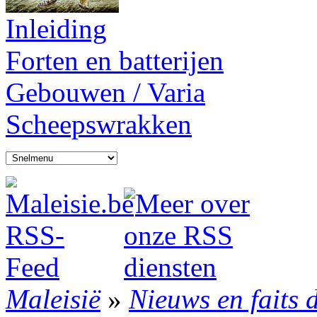
Inleiding
Forten en batterijen
Gebouwen / Varia
Scheepswrakken
Maleisië
»
Nieuws en faits 