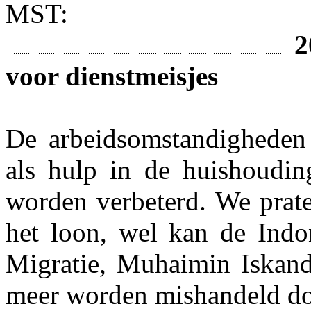
MST:
2
voor dienstmeisjes
De arbeidsomstandigheden
als hulp in de huishoudin
worden verbeterd. We prate
het loon, wel kan de Indo
Migratie, Muhaimin Iskand
meer worden mishandeld do