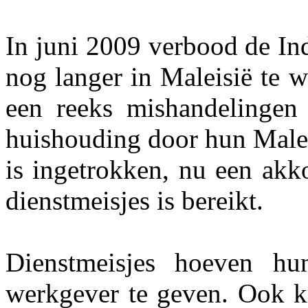
In juni 2009 verbood de In
nog langer in Maleisië te w
een reeks mishandelingen
huishouding door hun Malei
is ingetrokken, nu een akk
dienstmeisjes is bereikt.
Dienstmeisjes hoeven hu
werkgever te geven. Ook kr