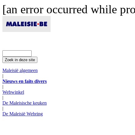
[an error occurred while pro
Maleisië algemeen
|
Nieuws en faits divers
|
Webwinkel
|
De Maleisische keuken
|
De Maleisië Webring