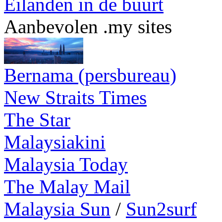
Eilanden in de buurt
Aanbevolen .my sites
Bernama (persbureau)
New Straits Times
The Star
Malaysiakini
Malaysia Today
The Malay Mail
Malaysia Sun
/
Sun2surf