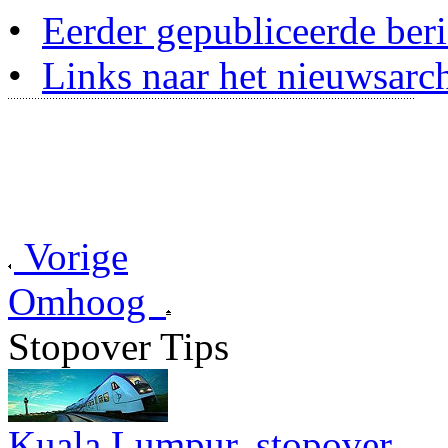
•
Eerder gepubliceerde beri
•
Links naar het nieuwsarch
Vorige
Omhoog
Stopover Tips
Kuala Lumpur, stopover