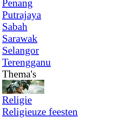
Penang
Putrajaya
Sabah
Sarawak
Selangor
Terengganu
Thema's
Religie
Religieuze feesten