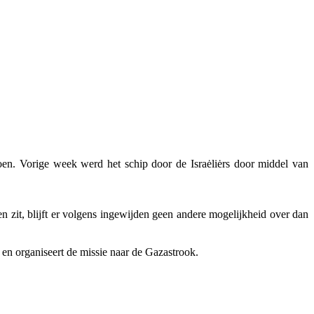
en. Vorige week werd het schip door de Israėliėrs door middel van
zit, blijft er volgens ingewijden geen andere mogelijkheid over dan
 en organiseert de missie naar de Gazastrook.