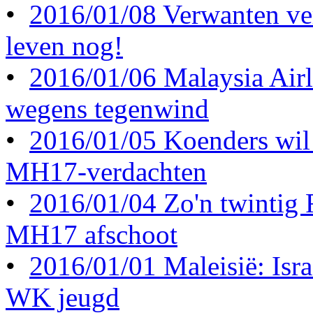
•
2016/01/08 Verwanten ve
leven nog!
•
2016/01/06 Malaysia Airl
wegens tegenwind
•
2016/01/05 Koenders wil 
MH17-verdachten
•
2016/01/04 Zo'n twintig
MH17 afschoot
•
2016/01/01 Maleisië: Israë
WK jeugd