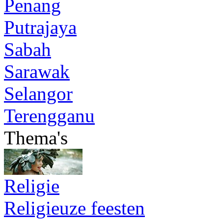
Penang
Putrajaya
Sabah
Sarawak
Selangor
Terengganu
Thema's
Religie
Religieuze feesten