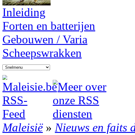
Inleiding
Forten en batterijen
Gebouwen / Varia
Scheepswrakken
Maleisië
»
Nieuws en faits 