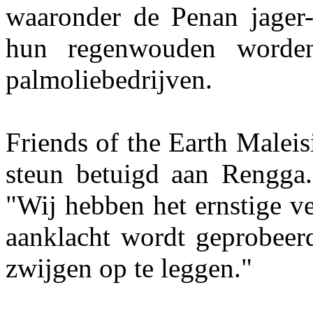
waaronder de Penan jager-
hun regenwouden worden
palmoliebedrijven.
Friends of the Earth Malei
steun betuigd aan Rengga
"Wij hebben het ernstige v
aanklacht wordt geprobeer
zwijgen op te leggen."