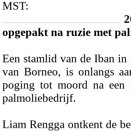
MST:
2
opgepakt na ruzie met pal
Een stamlid van de Iban in
van Borneo, is onlangs a
poging tot moord na een 
palmoliebedrijf.
Liam Rengga ontkent de bes