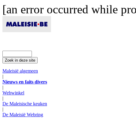
[an error occurred while pro
Maleisië algemeen
|
Nieuws en faits divers
|
Webwinkel
|
De Maleisische keuken
|
De Maleisië Webring