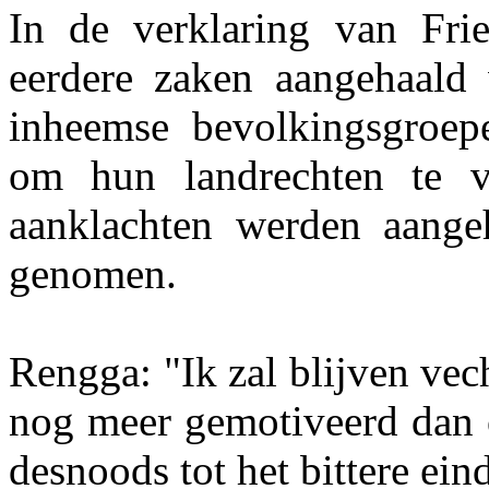
In de verklaring van Fri
eerdere zaken aangehaald 
inheemse bevolkingsgroep
om hun landrechten te v
aanklachten werden aange
genomen.
Rengga: "Ik zal blijven vec
nog meer gemotiveerd dan o
desnoods tot het bittere ein