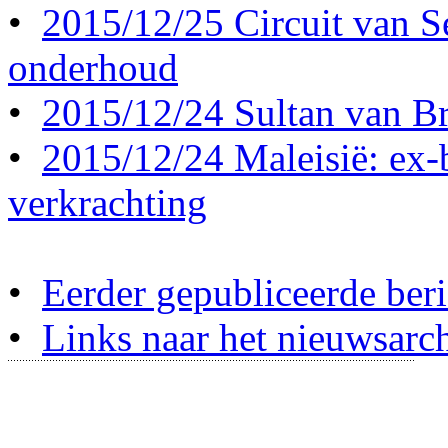
•
2015/12/25 Circuit van S
onderhoud
•
2015/12/24 Sultan van Br
•
2015/12/24 Maleisië: ex-b
verkrachting
•
Eerder gepubliceerde beri
•
Links naar het nieuwsarch