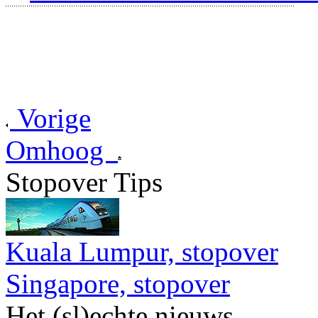
Vorige
Omhoog
Stopover Tips
Kuala Lumpur, stopover
Singapore, stopover
Het (sl)echte nieuws...