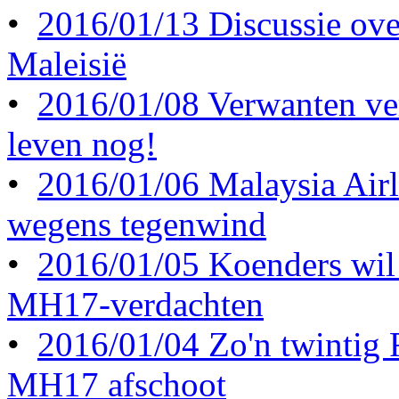
•
2016/01/13 Discussie ove
Maleisië
•
2016/01/08 Verwanten ve
leven nog!
•
2016/01/06 Malaysia Airl
wegens tegenwind
•
2016/01/05 Koenders wil 
MH17-verdachten
•
2016/01/04 Zo'n twintig
MH17 afschoot