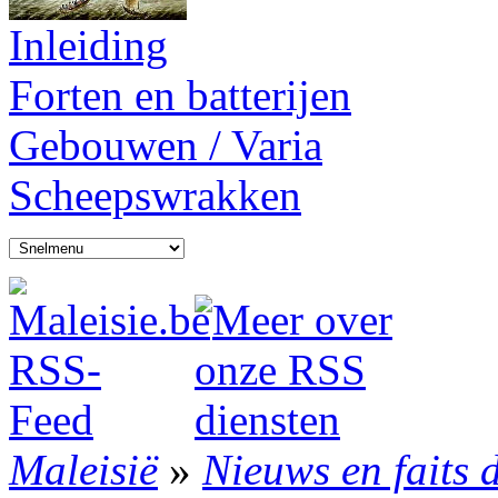
Inleiding
Forten en batterijen
Gebouwen / Varia
Scheepswrakken
Maleisië
»
Nieuws en faits 