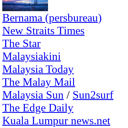
Bernama (persbureau)
New Straits Times
The Star
Malaysiakini
Malaysia Today
The Malay Mail
Malaysia Sun
/
Sun2surf
The Edge Daily
Kuala Lumpur news.net