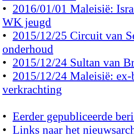
•
2016/01/01 Maleisië: Israë
WK jeugd
•
2015/12/25 Circuit van S
onderhoud
•
2015/12/24 Sultan van Br
•
2015/12/24 Maleisië: ex-b
verkrachting
•
Eerder gepubliceerde beri
•
Links naar het nieuwsarch