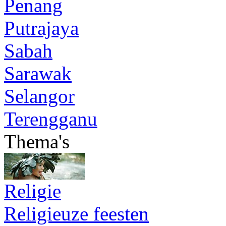
Penang
Putrajaya
Sabah
Sarawak
Selangor
Terengganu
Thema's
Religie
Religieuze feesten