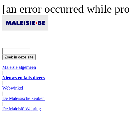
[an error occurred while pro
Maleisië algemeen
|
Nieuws en faits divers
|
Webwinkel
|
De Maleisische keuken
|
De Maleisië Webring