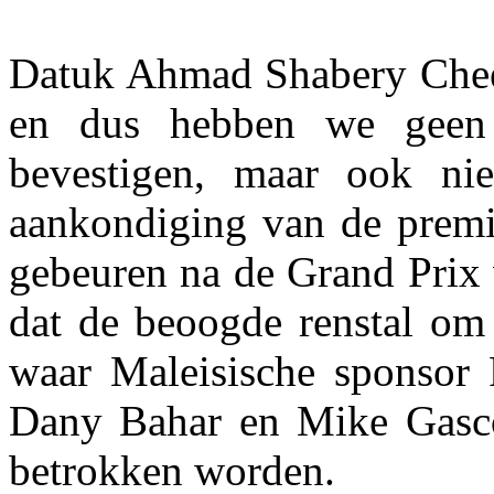
Datuk Ahmad Shabery Cheek 
en dus hebben we geen 
bevestigen, maar ook ni
aankondiging van de premi
gebeuren na de Grand Prix 
dat de beoogde renstal o
waar Maleisische sponsor P
Dany Bahar en Mike Gasco
betrokken worden.