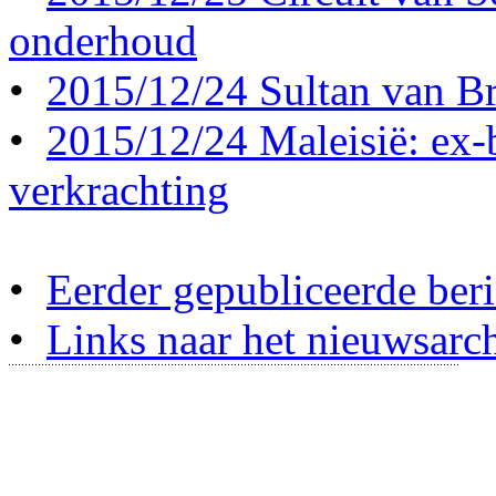
onderhoud
•
2015/12/24 Sultan van Br
•
2015/12/24 Maleisië: ex-b
verkrachting
•
Eerder gepubliceerde beri
•
Links naar het nieuwsarch