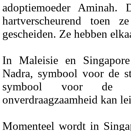
adoptiemoeder Aminah. 
hartverscheurend toen 
gescheiden. Ze hebben elkaa
In Maleisie en Singapore
Nadra, symbool voor de str
symbool voor de ell
onverdraagzaamheid kan le
Momenteel wordt in Singap