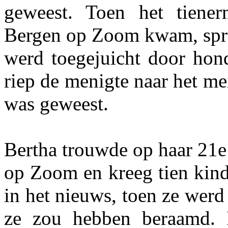
geweest. Toen het tiene
Bergen op Zoom kwam, spra
werd toegejuicht door hon
riep de menigte naar het me
was geweest.
Bertha trouwde op haar 21e
op Zoom en kreeg tien kin
in het nieuws, toen ze wer
ze zou hebben beraamd. In