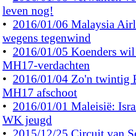
leven nog!
•
2016/01/06 Malaysia Airl
wegens tegenwind
•
2016/01/05 Koenders wil 
MH17-verdachten
•
2016/01/04 Zo'n twintig
MH17 afschoot
•
2016/01/01 Maleisië: Israë
WK jeugd
•
2015/12/25 Circuit van S