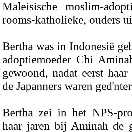
Maleisische moslim-adop
rooms-katholieke, ouders ui
Bertha was in Indonesië geb
adoptiemoeder Chi Aminah 
gewoond, nadat eerst haar 
de Japanners waren geďnter
Bertha zei in het NPS-pr
haar jaren bij Aminah de g