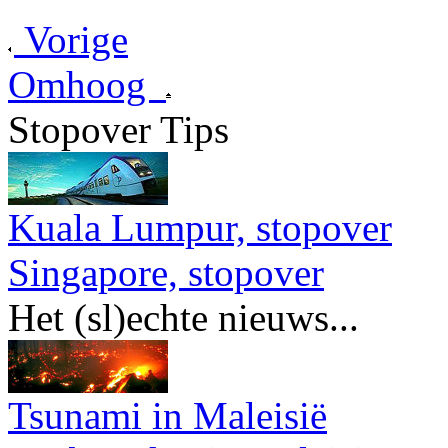
Vorige
Omhoog
Stopover Tips
Kuala Lumpur, stopover
Singapore, stopover
Het (sl)echte nieuws...
Tsunami in Maleisië