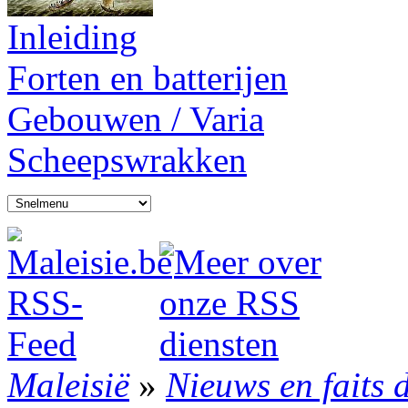
Inleiding
Forten en batterijen
Gebouwen / Varia
Scheepswrakken
Maleisië
»
Nieuws en faits 