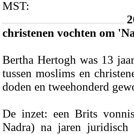
MST:
2
christenen vochten om 'N
Bertha Hertogh was 13 jaar
tussen moslims en christen
doden en tweehonderd gewo
De inzet: een Brits vonni
Nadra) na jaren juridisch