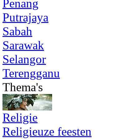
Penang
Putrajaya
Sabah
Sarawak
Selangor
Terengganu
Thema's
Religie
Religieuze feesten