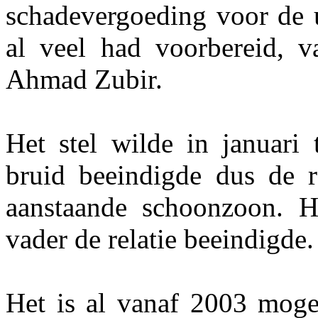
schadevergoeding voor de u
al veel had voorbereid, v
Ahmad Zubir.
Het stel wilde in januari
bruid beeindigde dus de re
aanstaande schoonzoon. H
vader de relatie beeindigde.
Het is al vanaf 2003 moge