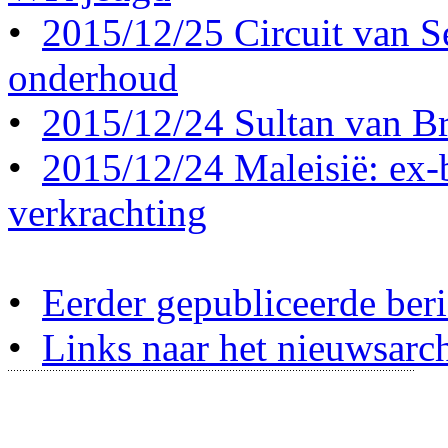
•
2015/12/25 Circuit van S
onderhoud
•
2015/12/24 Sultan van Br
•
2015/12/24 Maleisië: ex-b
verkrachting
•
Eerder gepubliceerde beri
•
Links naar het nieuwsarch