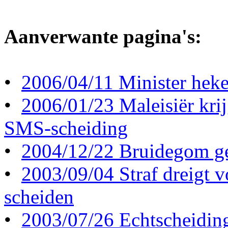
Aanverwante pagina's:
•
2006/04/11 Minister hek
•
2006/01/23 Maleisiër kri
SMS-scheiding
•
2004/12/22 Bruidegom ge
•
2003/09/04 Straf dreigt 
scheiden
•
2003/07/26 Echtscheidin