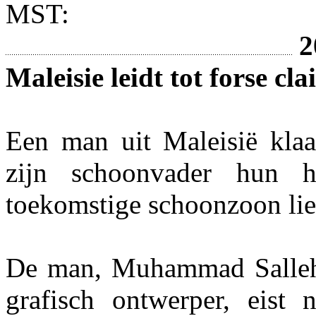
MST:
2
Maleisie leidt tot forse cl
Een man uit Maleisië klaa
zijn schoonvader hun h
toekomstige schoonzoon liet
De man, Muhammad Salleh
grafisch ontwerper, eist