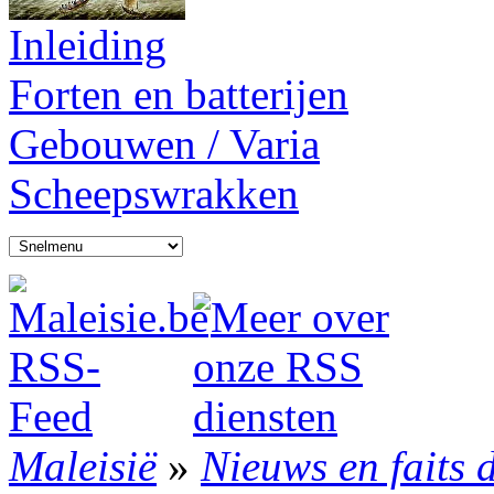
Inleiding
Forten en batterijen
Gebouwen / Varia
Scheepswrakken
Maleisië
»
Nieuws en faits 