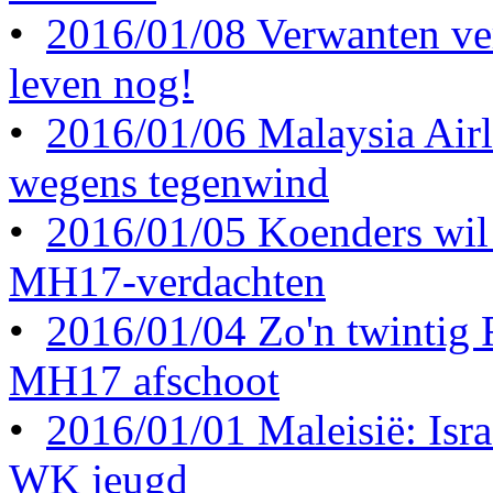
•
2016/01/08 Verwanten ve
leven nog!
•
2016/01/06 Malaysia Airl
wegens tegenwind
•
2016/01/05 Koenders wil 
MH17-verdachten
•
2016/01/04 Zo'n twintig
MH17 afschoot
•
2016/01/01 Maleisië: Israë
WK jeugd