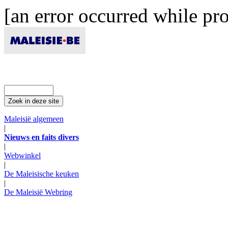
[an error occurred while pro
Maleisië algemeen
|
Nieuws en faits divers
|
Webwinkel
|
De Maleisische keuken
|
De Maleisië Webring