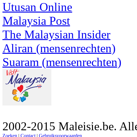
Utusan Online
Malaysia Post
The Malaysian Insider
Aliran (mensenrechten)
Suaram (mensenrechten)
2002-2015 Maleisie.be. Al
Zoeken
|
Contact
|
Gebruiksvoorwaarden