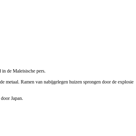
in de Maleisische pers.
oude metaal. Ramen van nabijgelegen huizen sprongen door de explosie
 door Japan.