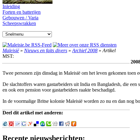
Inleiding
Forten en batterijen
Gebouwen / Varia
Scheepswrakken
Maleisië
»
Nieuws en faits divers
»
Archief 2008
»
Artikel
MST:
2008
Twee personen zijn dinsdag in Maleisië om het leven gekomen toen e
De slachtoffers waren gastarbeiders uit India en Bangladesh, die ee
en ook een pension voor gastarbeiders raakte beschadigd.
In de voormalige Britse kolonie Maleisië worden zo nu en dan nog 
Deel dit artikel met anderen:
Recente nieuwsberichten: