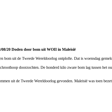
/08/20 Doden door bom uit WOII in Maleisië
en bom uit de Tweede Wereldoorlog ontplofte. Dat is woensdag gemeld 
n schroothoop doorzochten. De honderd kilo zware bom lag tussen het 
bommen uit de Tweede Wereldoorlog gevonden. Maleisië was toen bezet