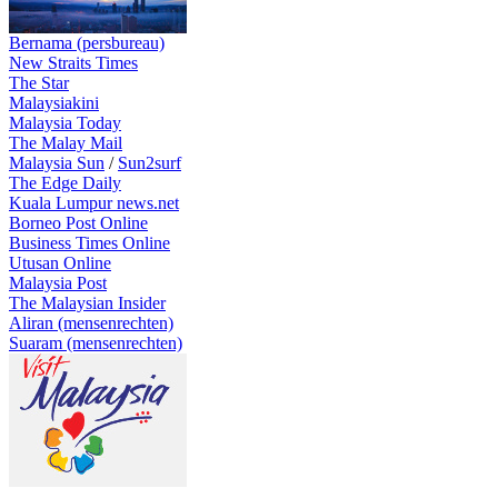
Bernama (persbureau)
New Straits Times
The Star
Malaysiakini
Malaysia Today
The Malay Mail
Malaysia Sun
/
Sun2surf
The Edge Daily
Kuala Lumpur news.net
Borneo Post Online
Business Times Online
Utusan Online
Malaysia Post
The Malaysian Insider
Aliran (mensenrechten)
Suaram (mensenrechten)