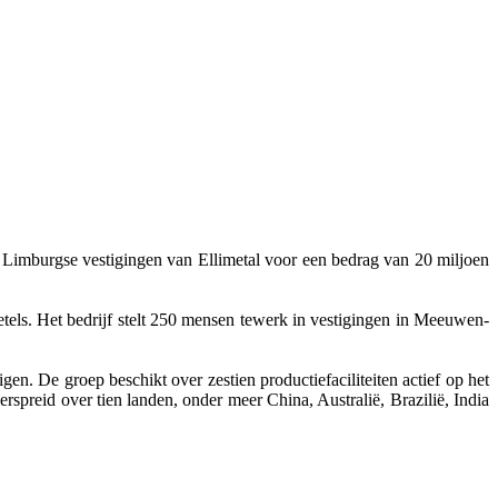
 Limburgse vestigingen van Ellimetal voor een bedrag van 20 miljoen
etels. Het bedrijf stelt 250 mensen tewerk in vestigingen in Meeuwen-
. De groep beschikt over zestien productiefaciliteiten actief op het
rspreid over tien landen, onder meer China, Australië, Brazilië, India