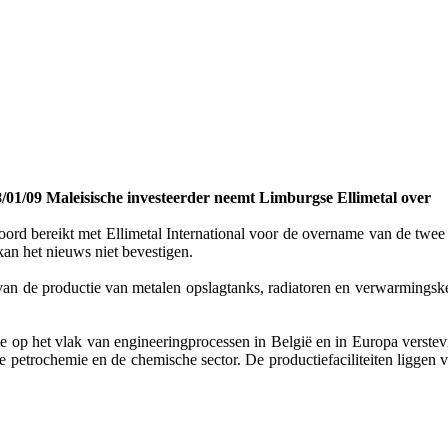
/01/09 Maleisische investeerder neemt Limburgse Ellimetal over
rd bereikt met Ellimetal International voor de overname van de twee
an het nieuws niet bevestigen.
 van de productie van metalen opslagtanks, radiatoren en verwarmingsk
het vlak van engineeringprocessen in België en in Europa verstevigen
e petrochemie en de chemische sector. De productiefaciliteiten liggen ve