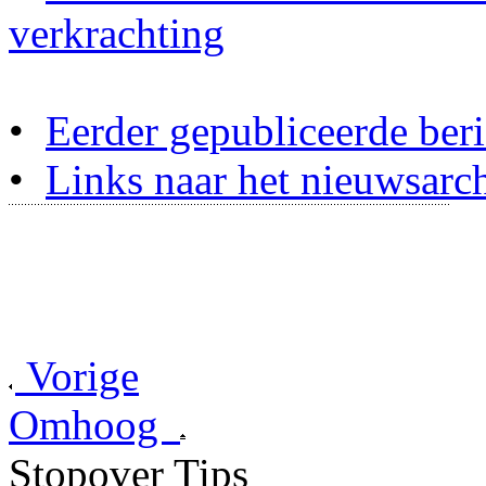
verkrachting
•
Eerder gepubliceerde beri
•
Links naar het nieuwsarch
Vorige
Omhoog
Stopover Tips