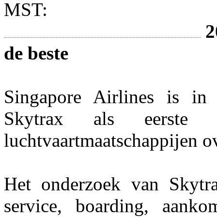
MST:
2
de beste
Singapore Airlines is in
Skytrax als eerste
luchtvaartmaatschappijen ov
Het onderzoek van Skytrax
service, boarding, aankom