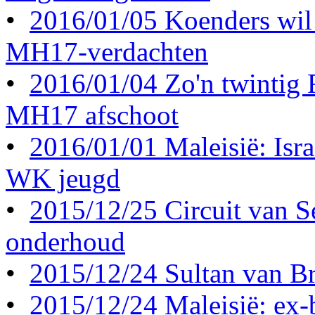
•
2016/01/05 Koenders wil 
MH17-verdachten
•
2016/01/04 Zo'n twintig
MH17 afschoot
•
2016/01/01 Maleisië: Israë
WK jeugd
•
2015/12/25 Circuit van S
onderhoud
•
2015/12/24 Sultan van Br
•
2015/12/24 Maleisië: ex-b