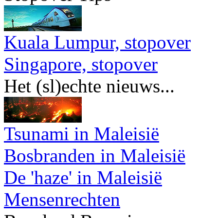
Kuala Lumpur, stopover
Singapore, stopover
Het (sl)echte nieuws...
Tsunami in Maleisië
Bosbranden in Maleisië
De 'haze' in Maleisië
Mensenrechten