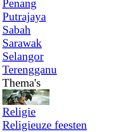
Penang
Putrajaya
Sabah
Sarawak
Selangor
Terengganu
Thema's
Religie
Religieuze feesten