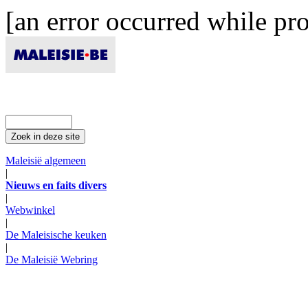
[an error occurred while pro
Maleisië algemeen
|
Nieuws en faits divers
|
Webwinkel
|
De Maleisische keuken
|
De Maleisië Webring