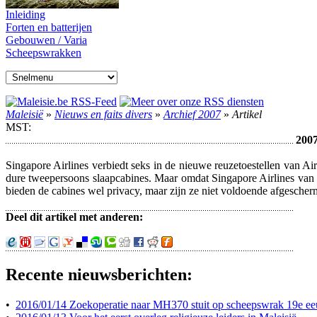
Inleiding
Forten en batterijen
Gebouwen / Varia
Scheepswrakken
Maleisië
»
Nieuws en faits divers
»
Archief 2007
»
Artikel
MST:
2007
Singapore Airlines verbiedt seks in de nieuwe reuzetoestellen van Ai
dure tweepersoons slaapcabines. Maar omdat Singapore Airlines van e
bieden de cabines wel privacy, maar zijn ze niet voldoende afgescherm
Deel dit artikel met anderen:
Recente nieuwsberichten:
•
2016/01/14 Zoekoperatie naar MH370 stuit op scheepswrak 19e e