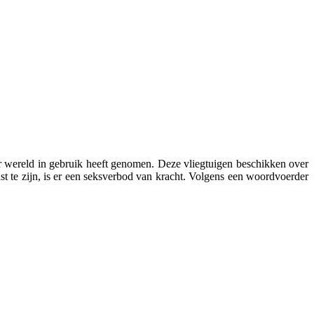
ter wereld in gebruik heeft genomen. Deze vliegtuigen beschikken over
t te zijn, is er een seksverbod van kracht. Volgens een woordvoerder