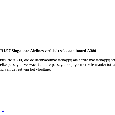
/11/07 Singapore Airlines verbiedt seks aan boord A380
rbus, de A380, die de luchtvaartmaatschappij als eerste maatschappij 
lke passagier verwacht andere passagiers op geen enkele manier tot las
d van de rest van het vliegtuig.
euw