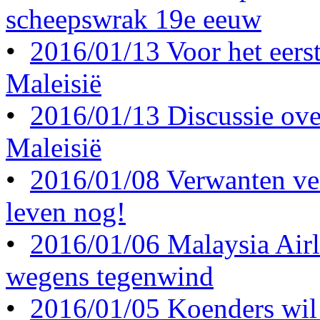
scheepswrak 19e eeuw
•
2016/01/13 Voor het eerst 
Maleisië
•
2016/01/13 Discussie ove
Maleisië
•
2016/01/08 Verwanten ve
leven nog!
•
2016/01/06 Malaysia Airl
wegens tegenwind
•
2016/01/05 Koenders wil 