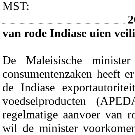
MST:
2
van rode Indiase uien veili
De Maleisische ministe
consumentenzaken heeft er
de Indiase exportautorite
voedselproducten (APE
regelmatige aanvoer van r
wil de minister voorkomen