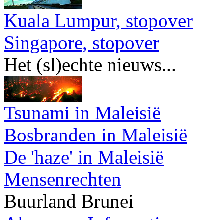
Kuala Lumpur, stopover
Singapore, stopover
Het (sl)echte nieuws...
Tsunami in Maleisië
Bosbranden in Maleisië
De 'haze' in Maleisië
Mensenrechten
Buurland Brunei