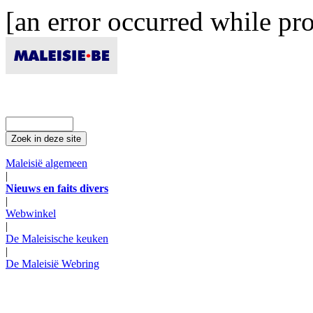
[an error occurred while pro
Maleisië algemeen
|
Nieuws en faits divers
|
Webwinkel
|
De Maleisische keuken
|
De Maleisië Webring