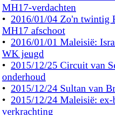
MH17-verdachten
•
2016/01/04 Zo'n twintig
MH17 afschoot
•
2016/01/01 Maleisië: Israë
WK jeugd
•
2015/12/25 Circuit van S
onderhoud
•
2015/12/24 Sultan van Br
•
2015/12/24 Maleisië: ex-b
verkrachting