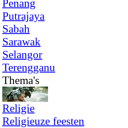
Penang
Putrajaya
Sabah
Sarawak
Selangor
Terengganu
Thema's
Religie
Religieuze feesten