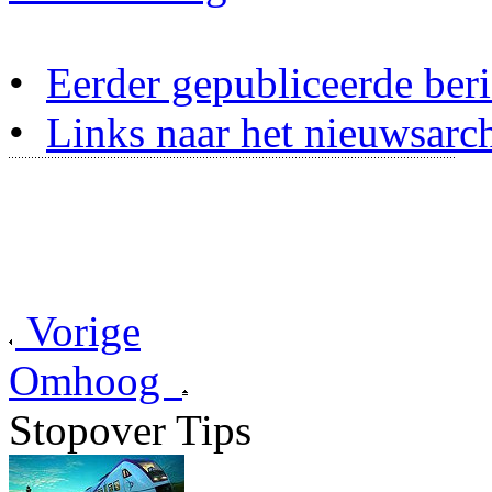
•
Eerder gepubliceerde beri
•
Links naar het nieuwsarch
Vorige
Omhoog
Stopover Tips