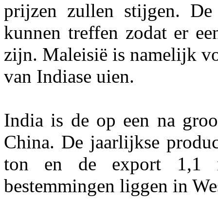
prijzen zullen stijgen. De
kunnen treffen zodat er ee
zijn. Maleisië is namelijk v
van Indiase uien.
India is de op een na groo
China. De jaarlijkse produ
ton en de export 1,1 m
bestemmingen liggen in We