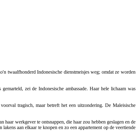
 zo'n twaalfhonderd Indonesische dienstmeisjes weg; omdat ze worden
 gemarteld, zei de Indonesische ambassade. Haar hele lichaam was
oorval tragisch, maar betreft het een uitzondering. De Maleisische
aan haar werkgever te ontsnappen, die haar zou hebben geslagen en de
n lakens aan elkaar te knopen en zo een appartement op de veertiende