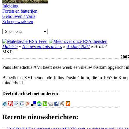
Inleiding
Forten en batterijen
Gebouwen / Varia
Scheepswrakken
Maleisië
»
Nieuws en faits divers
»
Archief 2007
»
Artikel
MST:
2007
Paus Benedictus XVI heeft deze week een nieuw bisdom opgericht in
Benedictus XVI benoemde Julius Dusin Gitom, die in 1957 in Kampun
minderheid.
Deel dit artikel met anderen:
Recente nieuwsberichten: