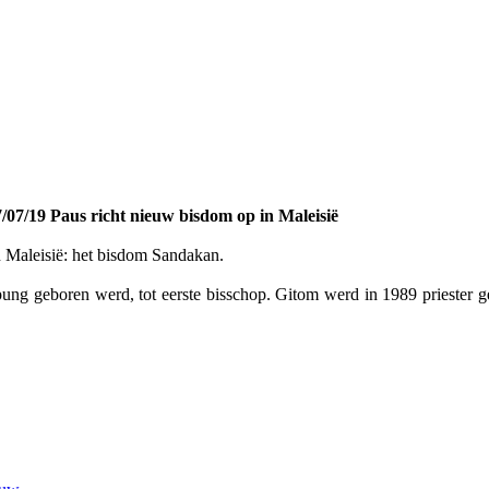
/07/19 Paus richt nieuw bisdom op in Maleisië
 Maleisië: het bisdom Sandakan.
g geboren werd, tot eerste bisschop. Gitom werd in 1989 priester gew