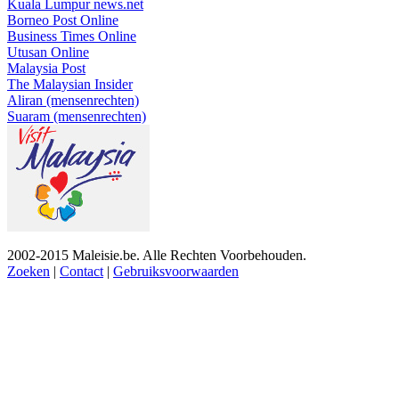
Kuala Lumpur news.net
Borneo Post Online
Business Times Online
Utusan Online
Malaysia Post
The Malaysian Insider
Aliran (mensenrechten)
Suaram (mensenrechten)
2002-2015 Maleisie.be. Alle Rechten Voorbehouden.
Zoeken
|
Contact
|
Gebruiksvoorwaarden