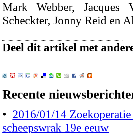
Mark Webber, Jacques V
Scheckter, Jonny Reid en A
Deel dit artikel met ander
Recente nieuwsberichte
•
2016/01/14 Zoekoperatie
scheepswrak 19e eeuw