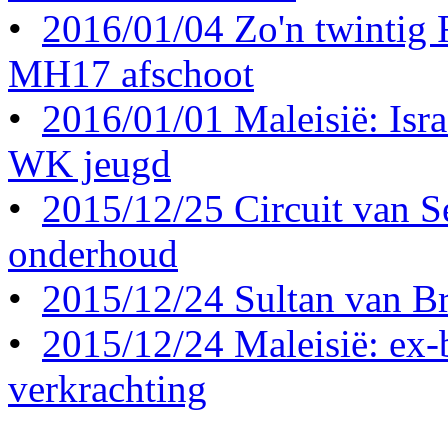
•
2016/01/04 Zo'n twintig
MH17 afschoot
•
2016/01/01 Maleisië: Israë
WK jeugd
•
2015/12/25 Circuit van S
onderhoud
•
2015/12/24 Sultan van Br
•
2015/12/24 Maleisië: ex-b
verkrachting