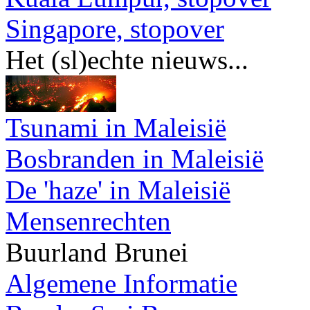
Singapore, stopover
Het (sl)echte nieuws...
Tsunami in Maleisië
Bosbranden in Maleisië
De 'haze' in Maleisië
Mensenrechten
Buurland Brunei
Algemene Informatie