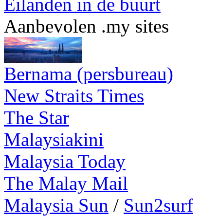
Eilanden in de buurt
Aanbevolen .my sites
Bernama (persbureau)
New Straits Times
The Star
Malaysiakini
Malaysia Today
The Malay Mail
Malaysia Sun
/
Sun2surf