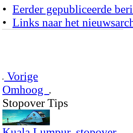
•
Eerder gepubliceerde beri
•
Links naar het nieuwsarch
Vorige
Omhoog
Stopover Tips
Kuala Lumpur, stopover