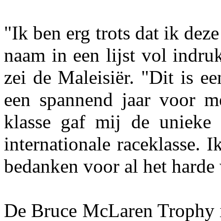
"Ik ben erg trots dat ik de
naam in een lijst vol indr
zei de Maleisiër. "Dit is e
een spannend jaar voor m
klasse gaf mij de unieke
internationale raceklasse.
bedanken voor al het harde
De Bruce McLaren Trophy is