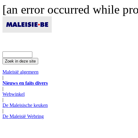
[an error occurred while pro
Maleisië algemeen
|
Nieuws en faits divers
|
Webwinkel
|
De Maleisische keuken
|
De Maleisië Webring