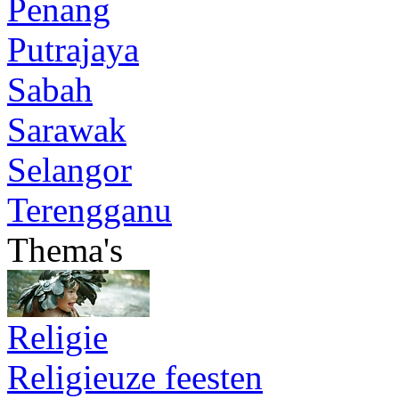
Penang
Putrajaya
Sabah
Sarawak
Selangor
Terengganu
Thema's
Religie
Religieuze feesten