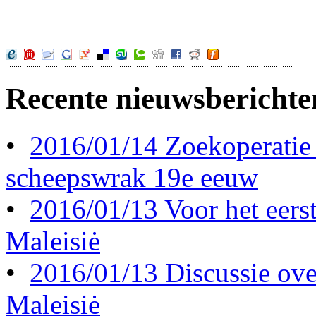
Recente nieuwsberichte
•
2016/01/14 Zoekoperatie
scheepswrak 19e eeuw
•
2016/01/13 Voor het eerst 
Maleisiė
•
2016/01/13 Discussie ove
Maleisiė