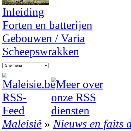
Inleiding
Forten en batterijen
Gebouwen / Varia
Scheepswrakken
Maleisiė
»
Nieuws en faits 