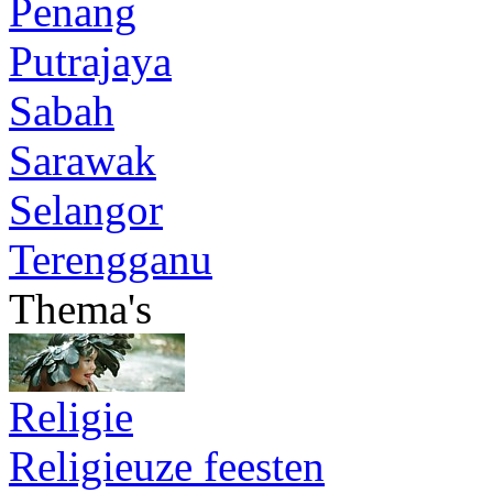
Penang
Putrajaya
Sabah
Sarawak
Selangor
Terengganu
Thema's
Religie
Religieuze feesten