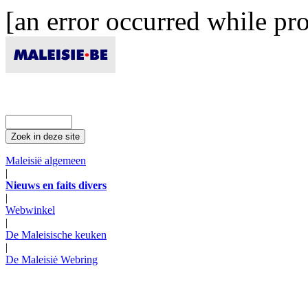
[an error occurred while pro
Maleisië algemeen
|
Nieuws en faits divers
|
Webwinkel
|
De Maleisische keuken
|
De Maleisiė Webring