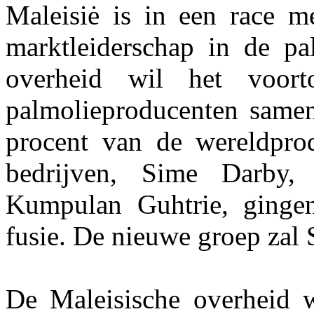
Maleisiė is in een race m
marktleiderschap in de pa
overheid wil het voor
palmolieproducenten samen
procent van de wereldprod
bedrijven, Sime Darby,
Kumpulan Guhtrie, ginge
fusie. De nieuwe groep zal 
De Maleisische overheid w