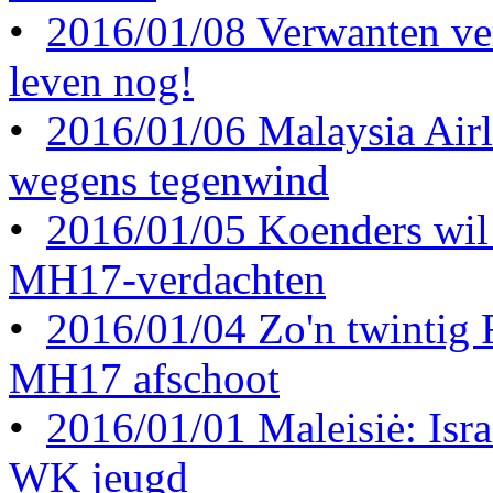
•
2016/01/08 Verwanten ve
leven nog!
•
2016/01/06 Malaysia Airl
wegens tegenwind
•
2016/01/05 Koenders wil 
MH17-verdachten
•
2016/01/04 Zo'n twintig
MH17 afschoot
•
2016/01/01 Maleisiė: Israė
WK jeugd