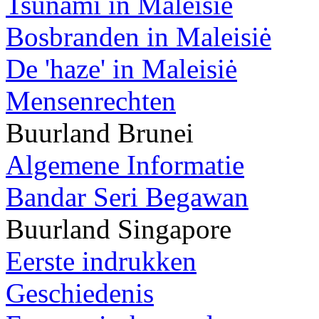
Tsunami in Maleisiė
Bosbranden in Maleisiė
De 'haze' in Maleisiė
Mensenrechten
Buurland Brunei
Algemene Informatie
Bandar Seri Begawan
Buurland Singapore
Eerste indrukken
Geschiedenis