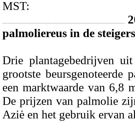
MST:
2
palmoliereus in de steiger
Drie plantagebedrijven ui
grootste beursgenoteerde p
een marktwaarde van 6,8 mi
De prijzen van palmolie zij
Aziė en het gebruik ervan a