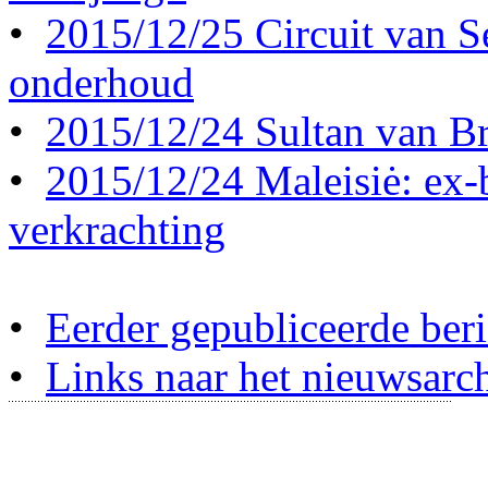
•
2015/12/25 Circuit van S
onderhoud
•
2015/12/24 Sultan van Br
•
2015/12/24 Maleisiė: ex-b
verkrachting
•
Eerder gepubliceerde beri
•
Links naar het nieuwsarch