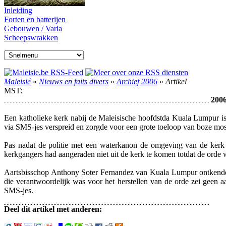
Inleiding
Forten en batterijen
Gebouwen / Varia
Scheepswrakken
Maleisië
»
Nieuws en faits divers
»
Archief 2006
»
Artikel
MST:
2006
Een katholieke kerk nabij de Maleisische hoofdstda Kuala Lumpur is
via SMS-jes verspreid en zorgde voor een grote toeloop van boze mos
Pas nadat de politie met een waterkanon de omgeving van de kerk
kerkgangers had aangeraden niet uit de kerk te komen totdat de orde w
Aartsbisschop Anthony Soter Fernandez van Kuala Lumpur ontkende m
die verantwoordelijk was voor het herstellen van de orde zei geen 
SMS-jes.
Deel dit artikel met anderen: