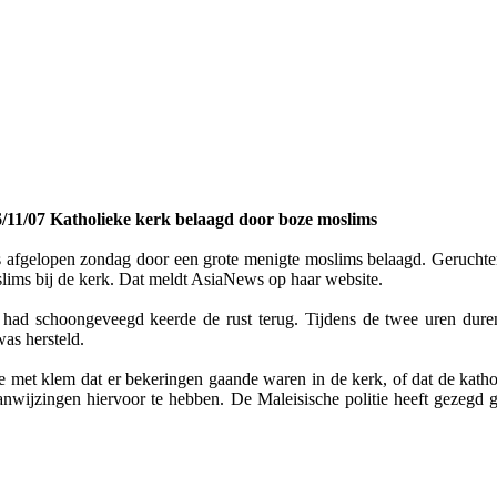
/11/07 Katholieke kerk belaagd door boze moslims
 afgelopen zondag door een grote menigte moslims belaagd. Geruchten
lims bij de kerk. Dat meldt AsiaNews op haar website.
 had schoongeveegd keerde de rust terug. Tijdens de twee uren dure
as hersteld.
et klem dat er bekeringen gaande waren in de kerk, of dat de katholi
aanwijzingen hiervoor te hebben. De Maleisische politie heeft gezegd