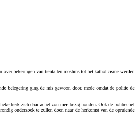
 over bekeringen van tientallen moslims tot het katholicisme werden
nde belegering ging de mis gewoon door, mede omdat de politie de
eke kerk zich daar actief zou mee bezig houden. Ook de politiechef
 grondig onderzoek te zullen doen naar de herkomst van de opruiende