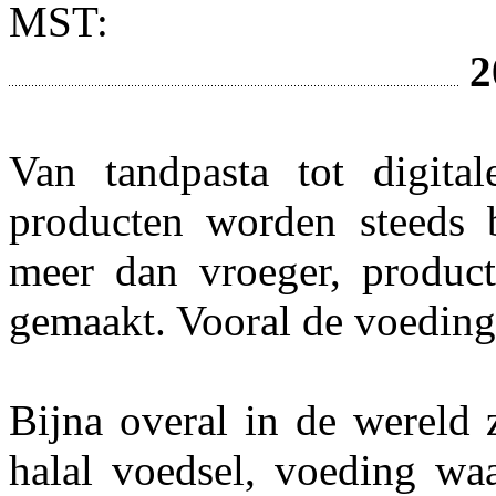
MST:
2
Van tandpasta tot digita
producten worden steeds b
meer dan vroeger, produc
gemaakt. Vooral de voeding
Bijna overal in de wereld 
halal voedsel, voeding wa