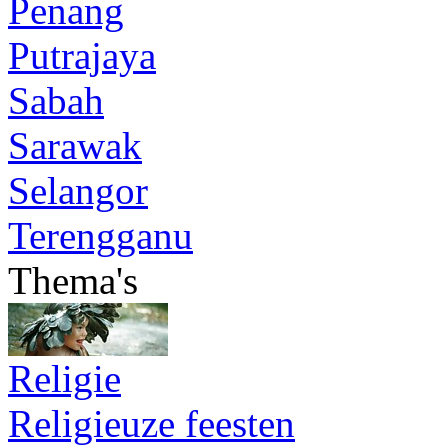
Penang
Putrajaya
Sabah
Sarawak
Selangor
Terengganu
Thema's
Religie
Religieuze feesten