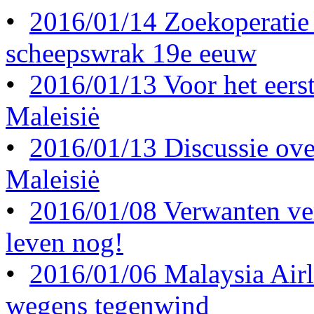
•
2016/01/14 Zoekoperatie
scheepswrak 19e eeuw
•
2016/01/13 Voor het eerst 
Maleisiė
•
2016/01/13 Discussie ove
Maleisiė
•
2016/01/08 Verwanten ve
leven nog!
•
2016/01/06 Malaysia Airl
wegens tegenwind