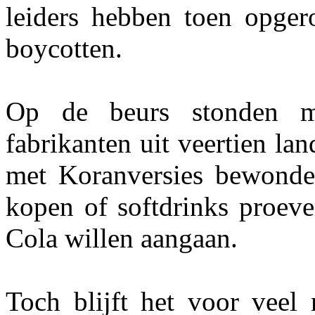
leiders hebben toen opger
boycotten.
Op de beurs stonden me
fabrikanten uit veertien la
met Koranversies bewonder
kopen of softdrinks proeve
Cola willen aangaan.
Toch blijft het voor veel