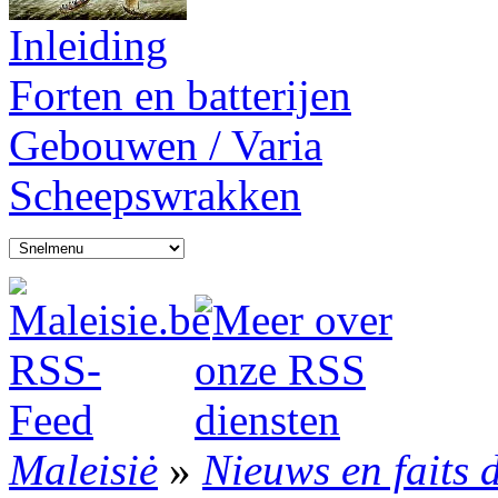
Inleiding
Forten en batterijen
Gebouwen / Varia
Scheepswrakken
Maleisiė
»
Nieuws en faits 