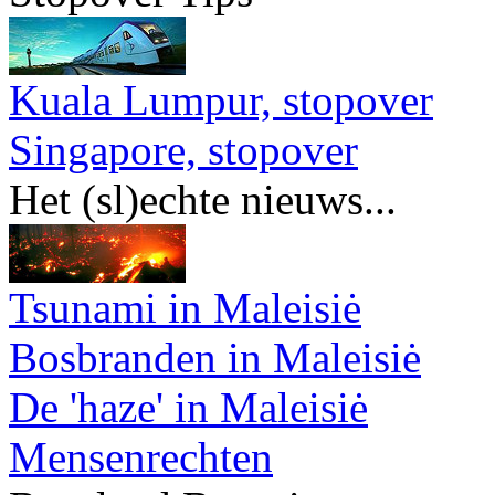
Kuala Lumpur, stopover
Singapore, stopover
Het (sl)echte nieuws...
Tsunami in Maleisiė
Bosbranden in Maleisiė
De 'haze' in Maleisiė
Mensenrechten