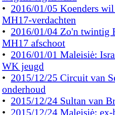
•
2016/01/05 Koenders wil 
MH17-verdachten
•
2016/01/04 Zo'n twintig
MH17 afschoot
•
2016/01/01 Maleisiė: Israė
WK jeugd
•
2015/12/25 Circuit van S
onderhoud
•
2015/12/24 Sultan van Br
•
2015/12/24 Maleisiė: ex-b