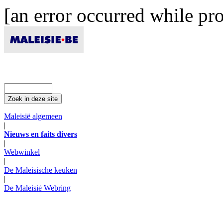
[an error occurred while pro
Maleisië algemeen
|
Nieuws en faits divers
|
Webwinkel
|
De Maleisische keuken
|
De Maleisiė Webring