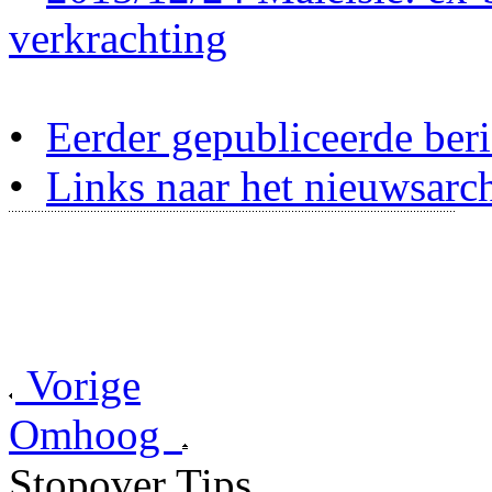
verkrachting
•
Eerder gepubliceerde beri
•
Links naar het nieuwsarch
Vorige
Omhoog
Stopover Tips