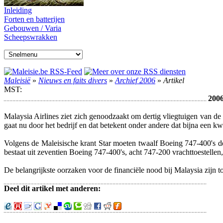
Inleiding
Forten en batterijen
Gebouwen / Varia
Scheepswrakken
Maleisië
»
Nieuws en faits divers
»
Archief 2006
»
Artikel
MST:
2006
Malaysia Airlines ziet zich genoodzaakt om dertig vliegtuigen van de
gaat nu door het bedrijf en dat betekent onder andere dat bijna een kw
Volgens de Maleisische krant Star moeten twaalf Boeing 747-400's de
bestaat uit zeventien Boeing 747-400's, acht 747-200 vrachttoestelle
De belangrijkste oorzaken voor de financiële nood bij Malaysia zijn 
Deel dit artikel met anderen: