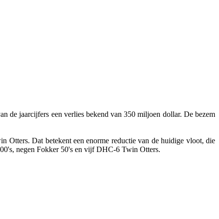
an de jaarcijfers een verlies bekend van 350 miljoen dollar. De bezem
n Otters. Dat betekent een enorme reductie van de huidige vloot, die
-400's, negen Fokker 50's en vijf DHC-6 Twin Otters.