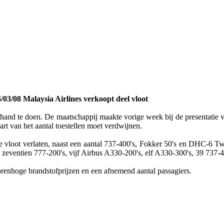
/03/08 Malaysia Airlines verkoopt deel vloot
 hand te doen. De maatschappij maakte vorige week bij de presentatie v
art van het aantal toestellen moet verdwijnen.
 vloot verlaten, naast een aantal 737-400's, Fokker 50's en DHC-6 Twi
n, zeventien 777-200's, vijf Airbus A330-200's, elf A330-300's, 39 737
torenhoge brandstofprijzen en een afnemend aantal passagiers.