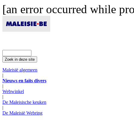
[an error occurred while pro
Maleisië algemeen
|
Nieuws en faits divers
|
Webwinkel
|
De Maleisische keuken
|
De Maleisië Webring