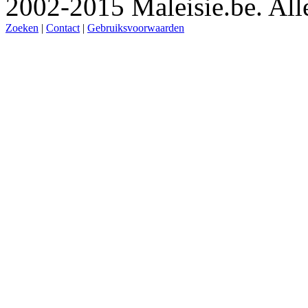
2002-2015 Maleisie.be. Al
Zoeken
|
Contact
|
Gebruiksvoorwaarden