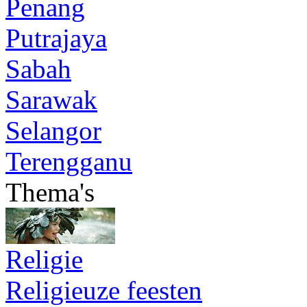
Penang
Putrajaya
Sabah
Sarawak
Selangor
Terengganu
Thema's
Religie
Religieuze feesten