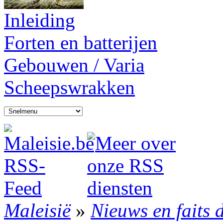
Inleiding
Forten en batterijen
Gebouwen / Varia
Scheepswrakken
Maleisië
»
Nieuws en faits 