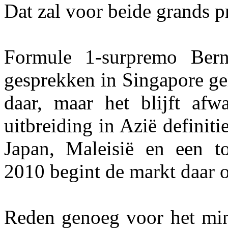
Dat zal voor beide grands p
Formule 1-surpremo Berni
gesprekken in Singapore g
daar, maar het blijft afw
uitbreiding in Azië definit
Japan, Maleisië en een t
2010 begint de markt daar o
Reden genoeg voor het mini