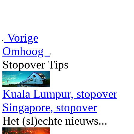
Vorige
Omhoog
Stopover Tips
Kuala Lumpur, stopover
Singapore, stopover
Het (sl)echte nieuws...