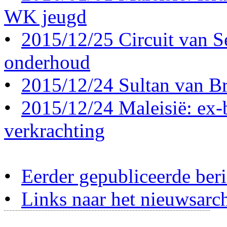
WK jeugd
•
2015/12/25 Circuit van S
onderhoud
•
2015/12/24 Sultan van Br
•
2015/12/24 Maleisië: ex-b
verkrachting
•
Eerder gepubliceerde beri
•
Links naar het nieuwsarch