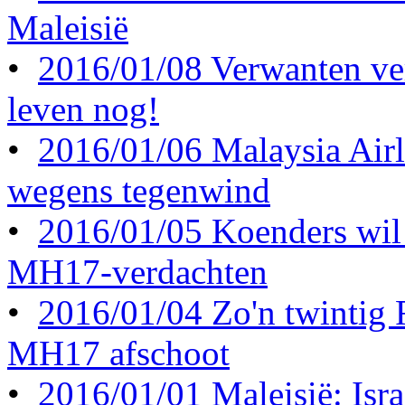
Maleisië
•
2016/01/08 Verwanten ve
leven nog!
•
2016/01/06 Malaysia Airl
wegens tegenwind
•
2016/01/05 Koenders wil 
MH17-verdachten
•
2016/01/04 Zo'n twintig
MH17 afschoot
•
2016/01/01 Maleisië: Israë