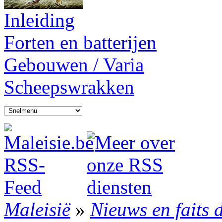
Inleiding
Forten en batterijen
Gebouwen / Varia
Scheepswrakken
Maleisië
»
Nieuws en faits 