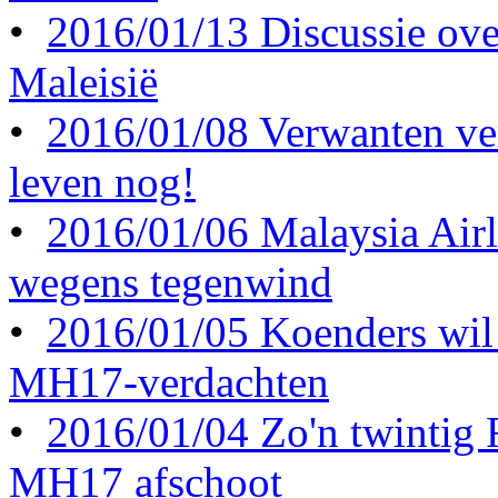
•
2016/01/13 Discussie ove
Maleisië
•
2016/01/08 Verwanten ve
leven nog!
•
2016/01/06 Malaysia Airl
wegens tegenwind
•
2016/01/05 Koenders wil 
MH17-verdachten
•
2016/01/04 Zo'n twintig
MH17 afschoot