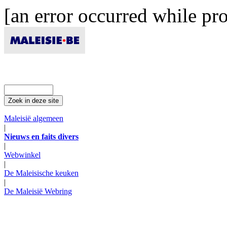
[an error occurred while pro
Maleisië algemeen
|
Nieuws en faits divers
|
Webwinkel
|
De Maleisische keuken
|
De Maleisië Webring