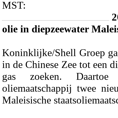
MST:
2
olie in diepzeewater Malei
Koninklijke/Shell Groep ga
in de Chinese Zee tot een d
gas zoeken. Daartoe 
oliemaatschappij twee nie
Maleisische staatsoliemaats