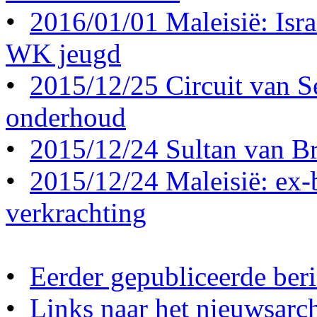
•
2016/01/01 Maleisië: Israë
WK jeugd
•
2015/12/25 Circuit van S
onderhoud
•
2015/12/24 Sultan van Br
•
2015/12/24 Maleisië: ex-b
verkrachting
•
Eerder gepubliceerde beri
•
Links naar het nieuwsarch