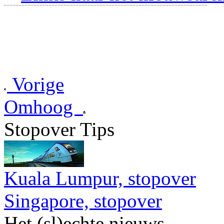
Vorige
Omhoog
Stopover Tips
Kuala Lumpur, stopover
Singapore, stopover
Het (sl)echte nieuws...