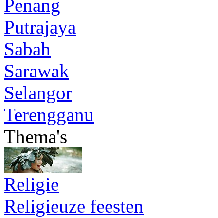
Penang
Putrajaya
Sabah
Sarawak
Selangor
Terengganu
Thema's
Religie
Religieuze feesten