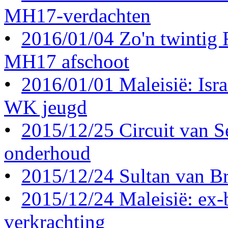
MH17-verdachten
•
2016/01/04 Zo'n twintig
MH17 afschoot
•
2016/01/01 Maleisië: Israë
WK jeugd
•
2015/12/25 Circuit van S
onderhoud
•
2015/12/24 Sultan van Br
•
2015/12/24 Maleisië: ex-b
verkrachting