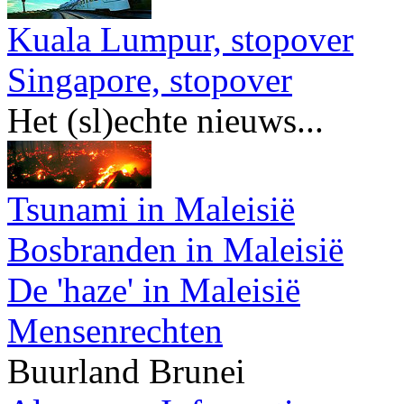
Kuala Lumpur, stopover
Singapore, stopover
Het (sl)echte nieuws...
Tsunami in Maleisië
Bosbranden in Maleisië
De 'haze' in Maleisië
Mensenrechten
Buurland Brunei