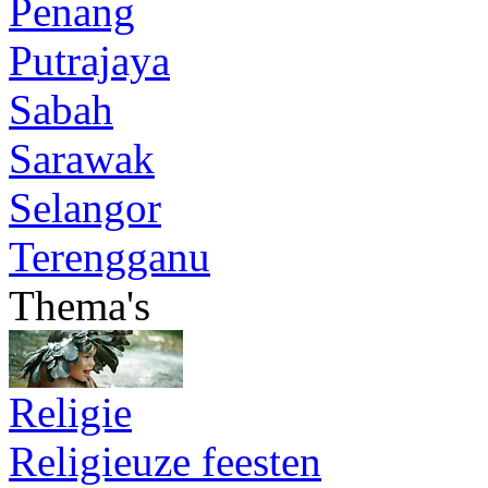
Penang
Putrajaya
Sabah
Sarawak
Selangor
Terengganu
Thema's
Religie
Religieuze feesten