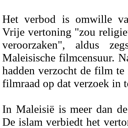
Het verbod is omwille van
Vrije vertoning "zou religi
veroorzaken", aldus z
Maleisische filmcensuur. N
hadden verzocht de film te
filmraad op dat verzoek in t
In Maleisië is meer dan de
De islam verbiedt het verto