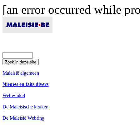
[an error occurred while pro
Maleisië algemeen
|
Nieuws en faits divers
|
Webwinkel
|
De Maleisische keuken
|
De Maleisië Webring