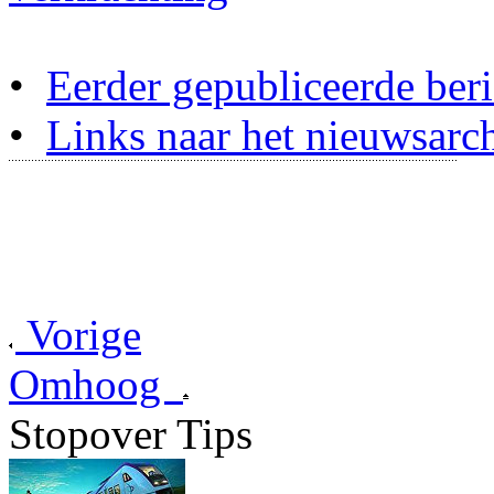
•
Eerder gepubliceerde beri
•
Links naar het nieuwsarch
Vorige
Omhoog
Stopover Tips