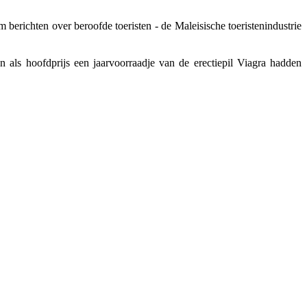
berichten over beroofde toeristen - de Maleisische toeristenindustrie
en als hoofdprijs een jaarvoorraadje van de erectiepil Viagra hadden