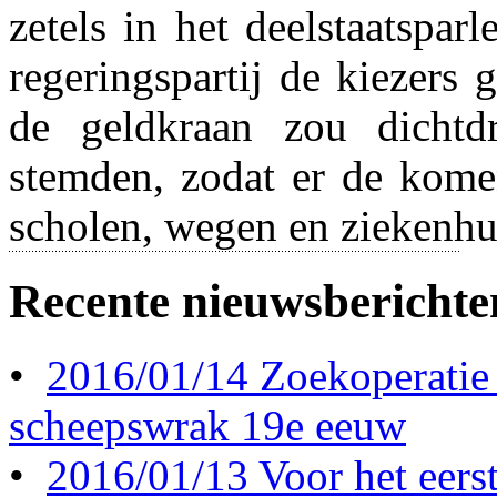
zetels in het deelstaatspar
regeringspartij de kiezer
de geldkraan zou dichtd
stemden, zodat er de kome
scholen, wegen en ziekenh
Recente nieuwsberichte
•
2016/01/14 Zoekoperatie
scheepswrak 19e eeuw
•
2016/01/13 Voor het eerst 