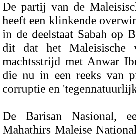
De partij van de Maleisis
heeft een klinkende overwi
in de deelstaat Sabah op B
dit dat het Maleisische 
machtsstrijd met Anwar Ibr
die nu in een reeks van p
corruptie en 'tegennatuurlij
De Barisan Nasional, ee
Mahathirs Maleise National