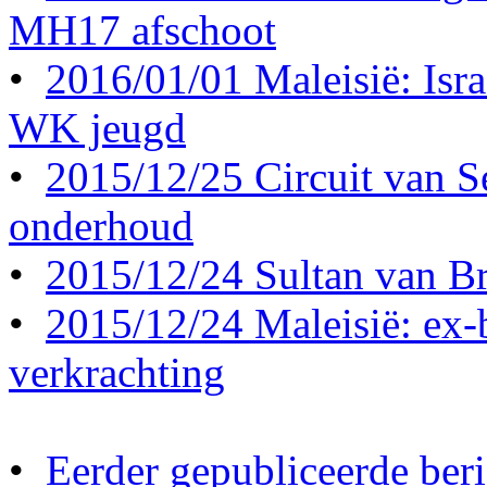
MH17 afschoot
•
2016/01/01 Maleisië: Israë
WK jeugd
•
2015/12/25 Circuit van S
onderhoud
•
2015/12/24 Sultan van Br
•
2015/12/24 Maleisië: ex-b
verkrachting
•
Eerder gepubliceerde beri