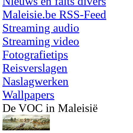
Nieuws en faits divers
Maleisie.be RSS-Feed
Streaming audio
Streaming video
Fotografietips
Reisverslagen
Naslagwerken
Wallpapers
De VOC in Maleisië