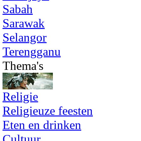
Sabah
Sarawak
Selangor
Terengganu
Thema's
Religie
Religieuze feesten
Eten en drinken
Cultuur