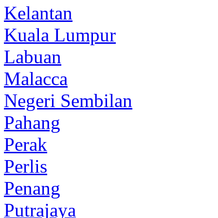
Kelantan
Kuala Lumpur
Labuan
Malacca
Negeri Sembilan
Pahang
Perak
Perlis
Penang
Putrajaya