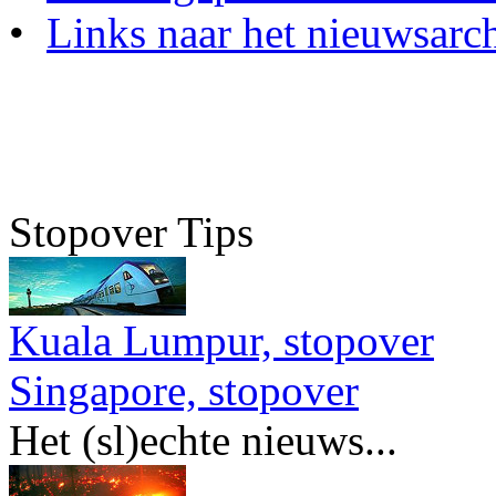
•
Links naar het nieuwsarch
Stopover Tips
Kuala Lumpur, stopover
Singapore, stopover
Het (sl)echte nieuws...