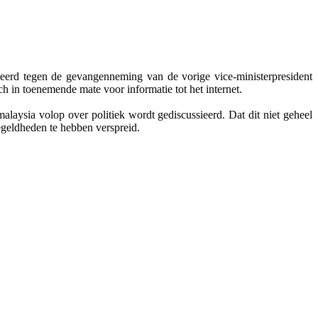
steerd tegen de gevangenneming van de vorige vice-ministerpresident
ch in toenemende mate voor informatie tot het internet.
laysia volop over politiek wordt gediscussieerd. Dat dit niet geheel
regeldheden te hebben verspreid.