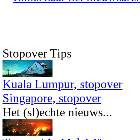
Stopover Tips
Kuala Lumpur, stopover
Singapore, stopover
Het (sl)echte nieuws...