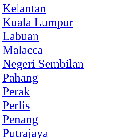
Kelantan
Kuala Lumpur
Labuan
Malacca
Negeri Sembilan
Pahang
Perak
Perlis
Penang
Putrajaya