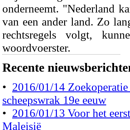
onderneemt. "Nederland kan
van een ander land. Zo lang
rechtsregels volgt, kun
woordvoerster.
Recente nieuwsberichte
•
2016/01/14 Zoekoperatie
scheepswrak 19e eeuw
•
2016/01/13 Voor het eerst 
Maleisië