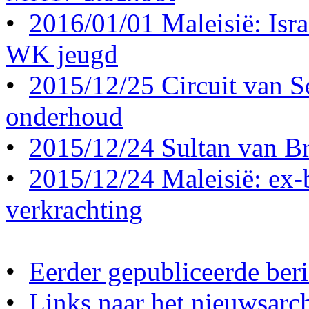
•
2016/01/01 Maleisië: Israë
WK jeugd
•
2015/12/25 Circuit van S
onderhoud
•
2015/12/24 Sultan van Br
•
2015/12/24 Maleisië: ex-b
verkrachting
•
Eerder gepubliceerde beri
•
Links naar het nieuwsarch