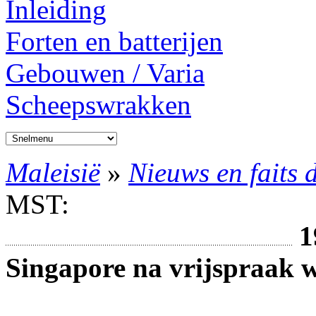
Inleiding
Forten en batterijen
Gebouwen / Varia
Scheepswrakken
Maleisië
»
Nieuws en faits 
MST:
1
Singapore na vrijspraak 