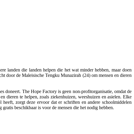
jkere landen die landen helpen die het wat minder hebben, maar doen
ericht door de Maleisische Tengku Munazirah (24) om mensen en dieren
omes doneert. The Hope Factory is geen non-profitorganisatie, omdat de
en dieren te helpen, zoals ziekenhuizen, weeshuizen en asielen. Elke
heeft, zorgt deze ervoor dat er schriften en andere schoolmiddelen
g gratis beschikbaar is voor de mensen die het nodig hebben.