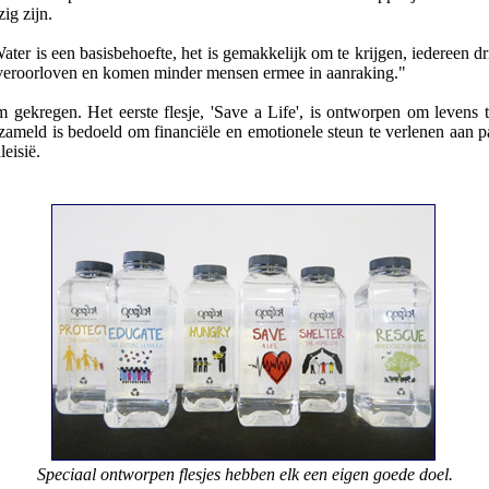
ig zijn.
r is een basisbehoefte, het is gemakkelijk om te krijgen, iedereen drin
t veroorloven en komen minder mensen ermee in aanraking."
m gekregen. Het eerste flesje, 'Save a Life', is ontworpen om levens
zameld is bedoeld om financiële en emotionele steun te verlenen aan p
eisië.
Speciaal ontworpen flesjes hebben elk een eigen goede doel.