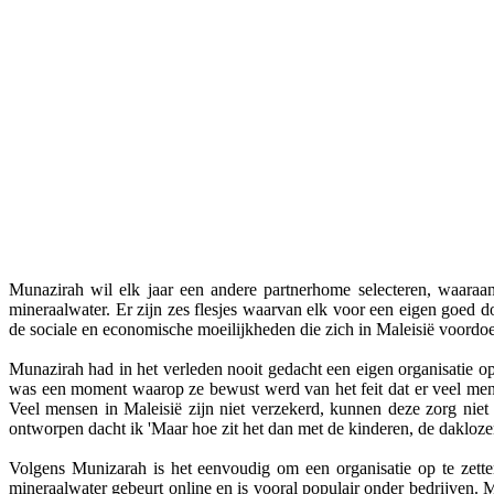
Munazirah wil elk jaar een andere partnerhome selecteren, waaraa
mineraalwater. Er zijn zes flesjes waarvan elk voor een eigen goed
de sociale en economische moeilijkheden die zich in Maleisië voordoe
Munazirah had in het verleden nooit gedacht een eigen organisatie op
was een moment waarop ze bewust werd van het feit dat er veel mens
Veel mensen in Maleisië zijn niet verzekerd, kunnen deze zorg niet b
ontworpen dacht ik 'Maar hoe zit het dan met de kinderen, de dakloze
Volgens Munizarah is het eenvoudig om een organisatie op te zette
mineraalwater gebeurt online en is vooral populair onder bedrijven.