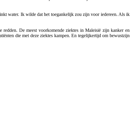
kt water. Ik wilde dat het toegankelijk zou zijn voor iedereen. Als ik
 te redden. De meest voorkomende ziektes in Maleisië zijn kanker en
atiënten die met deze ziektes kampen. En tegelijkertijd om bewustzijn