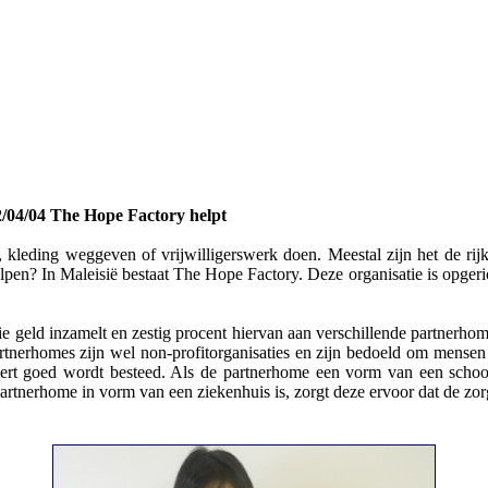
/04/04 The Hope Factory helpt
, kleding weggeven of vrijwilligerswerk doen. Meestal zijn het de ri
elpen? In Maleisië bestaat The Hope Factory. Deze organisatie is opg
die geld inzamelt en zestig procent hiervan aan verschillende partnerh
tnerhomes zijn wel non-profitorganisaties en zijn bedoeld om mensen 
eert goed wordt besteed. Als de partnerhome een vorm van een school 
partnerhome in vorm van een ziekenhuis is, zorgt deze ervoor dat de zor