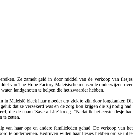
ereiken. Ze zamelt geld in door middel van de verkoop van flesjes
 middel van The Hope Factory Maleisische mensen te onderwijzen over
 water, landgenoten te helpen die het zwaarder hebben.
m in Maleisië bleek haar moeder erg ziek te zijn door longkanker. Dit
eluk dat ze verzekerd was en de zorg kon krijgen die zij nodig had.
erd, die de naam 'Save a Life' kreeg. "Nadat ik het eerste flesje had
 te zetten.
hulp van haar opa en andere familieleden gehad. De verkoop van het
ord te ondernemen. Bedrijven willen haar flesjes hebben om ze uit te