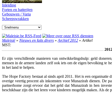
Inleiding
Forten en batterijen
Gebouwen / Varia
Scheepswrakken
Maleisië
»
Nieuws en faits divers
»
Archief 2012
»
Artikel
MST:
2012
Er zijn verschillende manieren van ontwikkelingshulp: geld doneren
mensen in de armere landen zelf ook iets om de eigen bevolking te h
in het land te helpen.
The Hope Factory bestaat al sinds april 2011. Het is een organisatie 
overige veertig procent als inkomsten voor Munazirah dienen. De par
partnerhome zorgt ervoor dat het geld dat Munazirah in hen invest
beschikbaar zijn die het leren voor kinderen mogelijk maken. Als de 