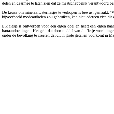
delen en daarmee te laten zien dat ze maatschappelijk verantwoord bez
De keuze om mineraalwaterflesjes te verkopen is bewust gemaakt. "Wate
bijvoorbeeld modeartikelen zou gebruiken, kan niet iedereen zich di
Elk flesje is ontworpen voor een eigen doel en heeft een eigen naa
hartaandoeningen. Het geld dat door middel van dit flesje wordt inge
onder de bevolking te creëren dat dit in grote getallen voorkomt in Mal