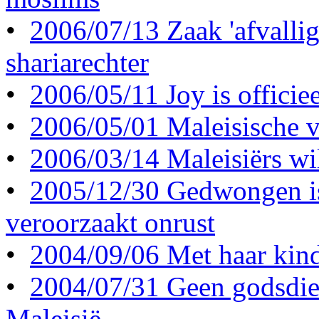
•
2006/07/13 Zaak 'afvallig
shariarechter
•
2006/05/11 Joy is officiee
•
2006/05/01 Maleisische 
•
2006/03/14 Maleisiërs wil
•
2005/12/30 Gedwongen is
veroorzaakt onrust
•
2004/09/06 Met haar kin
•
2004/07/31 Geen godsdie
Maleisië