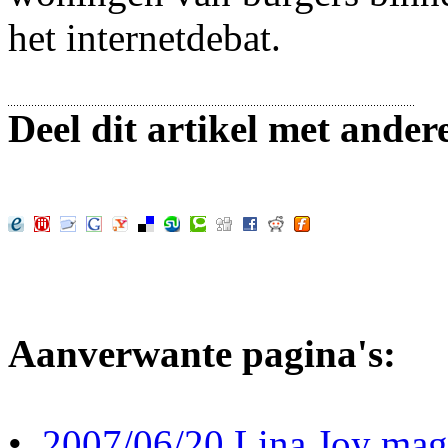
het internetdebat.
Deel dit artikel met ander
Aanverwante pagina's:
•
2007/06/20 Lina Joy mag 