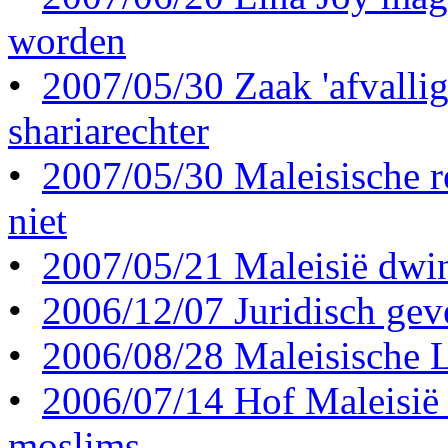
worden
•
2007/05/30 Zaak 'afvallig
shariarechter
•
2007/05/30 Maleisische r
niet
•
2007/05/21 Maleisië dwin
•
2006/12/07 Juridisch gev
•
2006/08/28 Maleisische 
•
2006/07/14 Hof Maleisië 
moslims