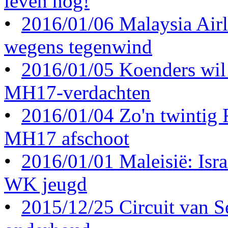
leven nog!
•
2016/01/06 Malaysia Airl
wegens tegenwind
•
2016/01/05 Koenders wil 
MH17-verdachten
•
2016/01/04 Zo'n twintig
MH17 afschoot
•
2016/01/01 Maleisië: Israë
WK jeugd
•
2015/12/25 Circuit van S