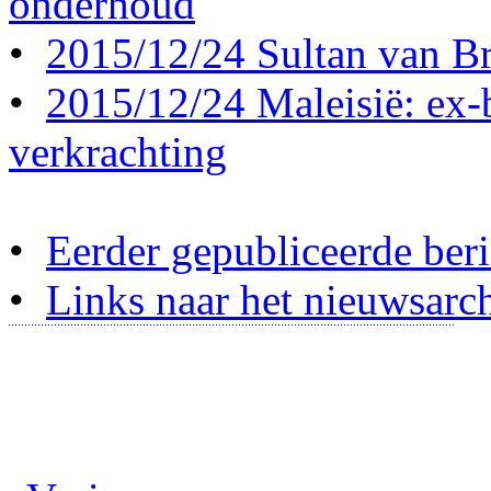
onderhoud
•
2015/12/24 Sultan van Br
•
2015/12/24 Maleisië: ex-b
verkrachting
•
Eerder gepubliceerde beri
•
Links naar het nieuwsarch