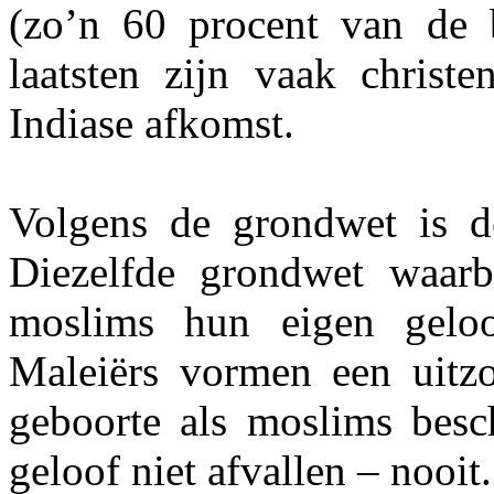
(zo’n 60 procent van de 
laatsten zijn vaak christ
Indiase afkomst.
Volgens de grondwet is de
Diezelfde grondwet waarbo
moslims hun eigen geloof
Maleiërs vormen een uitz
geboorte als moslims be
geloof niet afvallen – nooit.