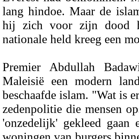
lang hindoe. Maar de islam
hij zich voor zijn dood 
nationale held kreeg een mo
Premier Abdullah Badaw
Maleisië een modern land
beschaafde islam. "Wat is e
zedenpolitie die mensen op
'onzedelijk' gekleed gaan 
woningen van burgers binne