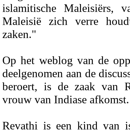
islamitische Maleisiërs,
Maleisië zich verre houdt
zaken."
Op het weblog van de oppos
deelgenomen aan de discuss
beroert, is de zaak van R
vrouw van Indiase afkomst.
Revathi is een kind van i