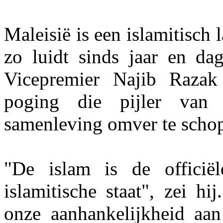
Maleisië is een islamitisch 
zo luidt sinds jaar en da
Vicepremier Najib Razak
poging die pijler van d
samenleving omver te scho
"De islam is de officië
islamitische staat", zei hi
onze aanhankelijkheid aa