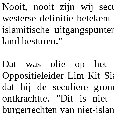
Nooit, nooit zijn wij sec
westerse definitie betekent
islamitische uitgangspunt
land besturen."
Dat was olie op het v
Oppositieleider Lim Kit S
dat hij de seculiere gron
ontkrachtte. "Dit is nie
burgerrechten van niet-isla