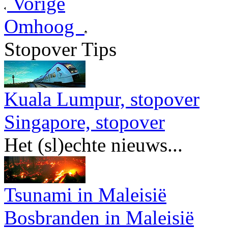
Vorige
Omhoog
Stopover Tips
Kuala Lumpur, stopover
Singapore, stopover
Het (sl)echte nieuws...
Tsunami in Maleisië
Bosbranden in Maleisië