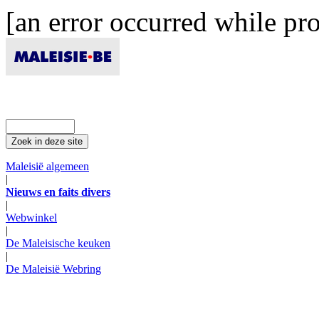
[an error occurred while pro
Maleisië algemeen
|
Nieuws en faits divers
|
Webwinkel
|
De Maleisische keuken
|
De Maleisië Webring