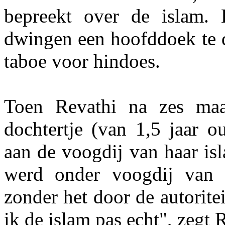
bepreekt over de islam. 
dwingen een hoofddoek te d
taboe voor hindoes.
Toen Revathi na zes ma
dochtertje (van 1,5 jaar o
aan de voogdij van haar isl
werd onder voogdij van h
zonder het door de autorite
ik de islam pas echt", zegt 