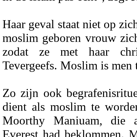
Haar geval staat niet op zic
moslim geboren vrouw zich a
zodat ze met haar chri
Tevergeefs. Moslim is men t
Zo zijn ook begrafenisritu
dient als moslim te worde
Moorthy Maniuam, die a
Everest had beklommen. M