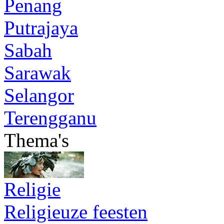
Penang
Putrajaya
Sabah
Sarawak
Selangor
Terengganu
Thema's
Religie
Religieuze feesten