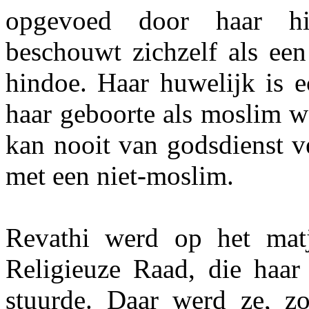
opgevoed door haar hin
beschouwt zichzelf als ee
hindoe. Haar huwelijk is e
haar geboorte als moslim wo
kan nooit van godsdienst v
met een niet-moslim.
Revathi werd op het matj
Religieuze Raad, die haar
stuurde. Daar werd ze, zo 