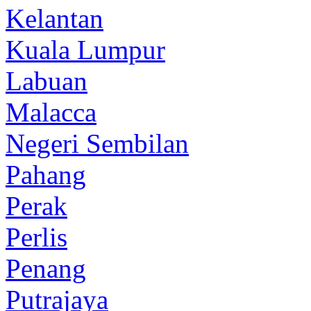
Kelantan
Kuala Lumpur
Labuan
Malacca
Negeri Sembilan
Pahang
Perak
Perlis
Penang
Putrajaya