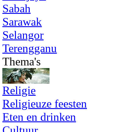
Sabah
Sarawak
Selangor
Terengganu
Thema's
Religie
Religieuze feesten
Eten en drinken
Cultuur