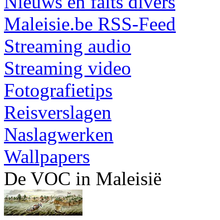
Nieuws en faits divers
Maleisie.be RSS-Feed
Streaming audio
Streaming video
Fotografietips
Reisverslagen
Naslagwerken
Wallpapers
De VOC in Maleisië