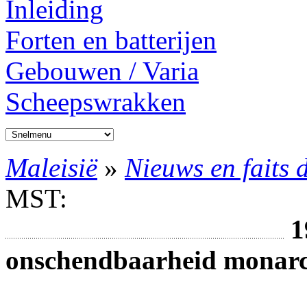
Inleiding
Forten en batterijen
Gebouwen / Varia
Scheepswrakken
Maleisië
»
Nieuws en faits 
MST:
1
onschendbaarheid monarch