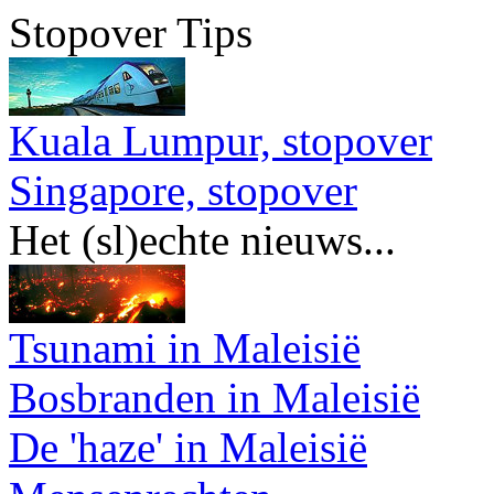
Stopover Tips
Kuala Lumpur, stopover
Singapore, stopover
Het (sl)echte nieuws...
Tsunami in Maleisië
Bosbranden in Maleisië
De 'haze' in Maleisië