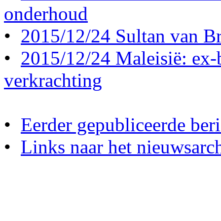
onderhoud
•
2015/12/24 Sultan van Br
•
2015/12/24 Maleisië: ex-b
verkrachting
•
Eerder gepubliceerde beri
•
Links naar het nieuwsarch