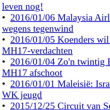
leven nog!
•
2016/01/06 Malaysia Airl
wegens tegenwind
•
2016/01/05 Koenders wil 
MH17-verdachten
•
2016/01/04 Zo'n twintig
MH17 afschoot
•
2016/01/01 Maleisië: Israë
WK jeugd
•
2015/12/25 Circuit van S