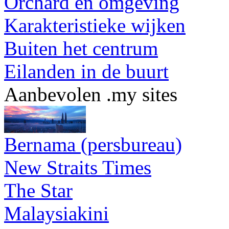
Orchard en omgeving
Karakteristieke wijken
Buiten het centrum
Eilanden in de buurt
Aanbevolen .my sites
Bernama (persbureau)
New Straits Times
The Star
Malaysiakini