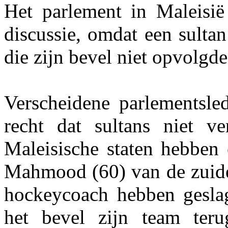
Het parlement in Maleisië
discussie, omdat een sulta
die zijn bevel niet opvolgde
Verscheidene parlementsle
recht dat sultans niet 
Maleisische staten hebben e
Mahmood (60) van de zuidel
hockeycoach hebben geslag
het bevel zijn team teru